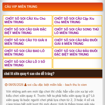
CẦU VIP MIỀN TRUNG
CHỐT SỐ SOI CẦU Xỉu Chủ
CHỐT SỐ SOI CẦU Cặp Xỉu
MIỀN TRUNG
Chủ MIỀN TRUNG
CHỐT SỐ SOI CẦU GIẢI ĐẶC
CHỐT SỐ SOI CẦU SONG THỦ
BIỆT MIỀN TRUNG
LÔ MIỀN TRUNG
CHỐT SỐ SOI CẦU TO GIẢI 8
CHỐT SỐ SOI CẦU ĐẦU ĐUÔI
MIỀN TRUNG
GIẢI 8 MIỀN TRUNG
CHỐT SỐ SOI CẦU BAO LÔ
CHỐT SỐ SOI CẦU ĐẦU ĐUÔI
MIỀN TRUNG
ĐẶC BIỆT MIỀN TRUNG
CHỐT SỐ SOI CẦU LÔ 3 SỐ
MIỀN TRUNG
chơi lô xiên quay 4 sao cho dễ trúng?
08/05/2026
soi cầu đặc biệt miền bắc - bach thu lo xien
Với những anh em mới tập chơi thì chắc hẳn vẫn còn xa lại với
kiểu chơi xiên quay 4. Trước hết ta phải hiểu xiên quay là gì? Lô
xiên quay là buộc người chơi phải lựa chọn từ 2, 3 hoặc 4 số và
cùng trúng hết một lượt thì mới được tính là thắng trong giải này.