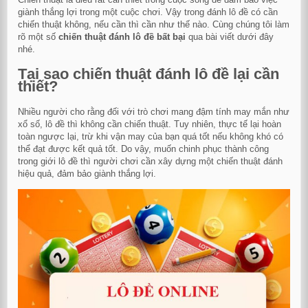
giành thắng lợi trong một cuộc chơi. Vậy trong đánh lô đề có cần
chiến thuật không, nếu cần thì cần như thế nào. Cùng chúng tôi làm
rõ một số
chiến thuật đánh lô đề bất bại
qua bài viết dưới đây
nhé.
Tại sao chiến thuật đánh lô đề lại cần
thiết?
Nhiều người cho rằng đối với trò chơi mang đậm tính may mắn như
xổ số, lô đề thì không cần chiến thuật. Tuy nhiên, thực tế lại hoàn
toàn ngược lại, trừ khi vận may của bạn quá tốt nếu không khó có
thể đạt được kết quả tốt. Do vậy, muốn chinh phục thành công
trong giới lô đề thì người chơi cần xây dựng một chiến thuật đánh
hiệu quả, đảm bảo giành thắng lợi.