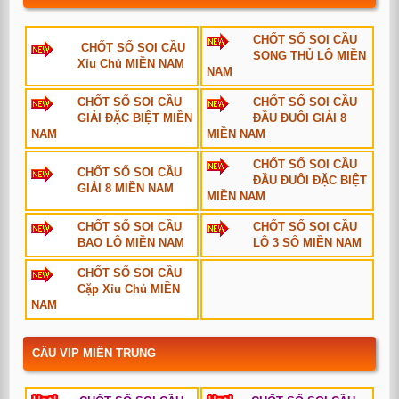
CHỐT SỐ SOI CẦU
CHỐT SỐ SOI CẦU
SONG THỦ LÔ MIỀN
Xỉu Chủ MIỀN NAM
NAM
CHỐT SỐ SOI CẦU
CHỐT SỐ SOI CẦU
GIẢI ĐẶC BIỆT MIỀN
ĐẦU ĐUÔI GIẢI 8
NAM
MIỀN NAM
CHỐT SỐ SOI CẦU
CHỐT SỐ SOI CẦU
ĐẦU ĐUÔI ĐẶC BIỆT
GIẢI 8 MIỀN NAM
MIỀN NAM
CHỐT SỐ SOI CẦU
CHỐT SỐ SOI CẦU
BAO LÔ MIỀN NAM
LÔ 3 SỐ MIỀN NAM
CHỐT SỐ SOI CẦU
Cặp Xỉu Chủ MIỀN
NAM
CẦU VIP MIỀN TRUNG