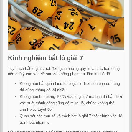
Kinh nghiệm bắt lô giải 7
Tuy cách bắt lô giải 7 rất đơn giản nhưng quý vị và các bạn cũng
nên chú ý các vấn đề sau để không phạm sai lầm khi bắt lô:
Không nên bắt quá nhiều lô từ giải 7. Bởi nếu bạn có trúng
thì cũng không có lời nhiều.
Không nên tin tưởng 100% vào lô giải 7 mà bạn đã bắt. Bởi
xác suất thành công cũng có mức độ, chúng không thể
chính xác tuyệt đối.
Quan sát các con số và cách bắt lô giải 7 thật chính xác để
tránh bắt nhầm lô.