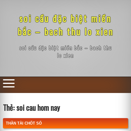
Skip
to
content
soi cầu đặc biệt miền
bắc – bach thu lo xien
soi cầu đặc biệt miền bắc – bach thu
lo xien
Thẻ:
soi cau hom nay
THẦN TÀI CHỐT SỐ