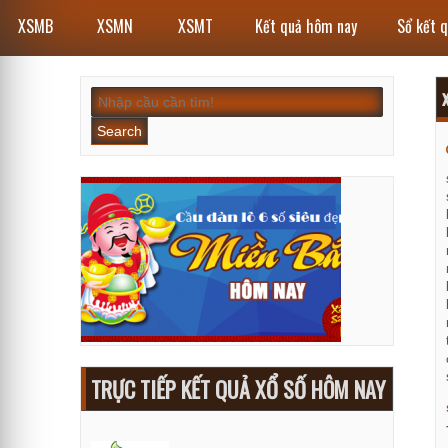
XSMB
XSMN
XSMT
Kết quả hôm nay
Sổ kết 
Search
TRỰC TIẾP KẾT QUẢ XỔ SỐ HÔM NAY