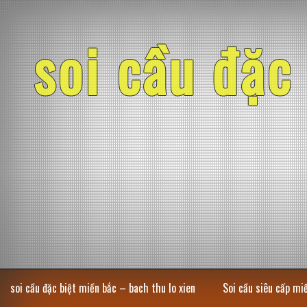
Skip
to
content
soi cầu đặc
soi cầu đặc biệt miền bắc – bach thu lo xien
Soi cầu siêu cấp mi