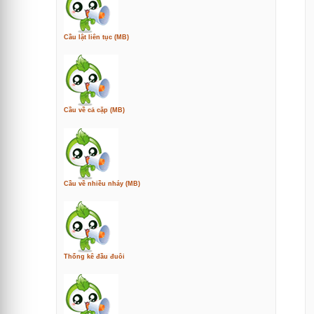
Cầu lật liên tục (MB)
Cầu về cả cặp (MB)
Cầu về nhiều nháy (MB)
Thống kê đầu đuôi