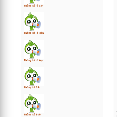
Thống kê lô gan
Thống kê lô xiên
Thống kê lô kép
Thống kê Đầu
Thống kê Đuôi