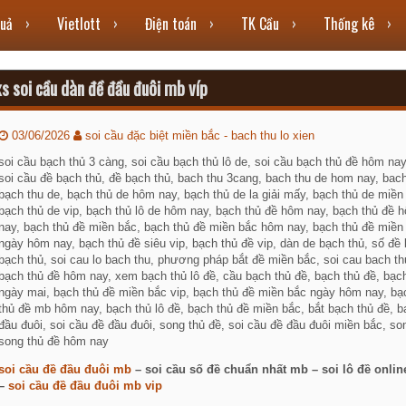
quả
Vietlott
Điện toán
TK Cầu
Thống kê
xs soi cầu dàn đề đầu đuôi mb víp
03/06/2026
soi cầu đặc biệt miền bắc - bach thu lo xien
soi cầu bạch thủ 3 càng, soi cầu bạch thủ lô de, soi cầu bạch thủ đề hôm nay
soi cầu đề bạch thủ, đề bạch thủ, bach thu 3cang, bach thu de hom nay, bac
bạch thu de, bạch thủ de hôm nay, bạch thủ de la giải mấy, bạch thủ de miề
bạch thủ de vip, bạch thủ lô de hôm nay, bạch thủ đề hôm nay, bạch thủ đề
nay, bạch thủ đề miền bắc, bạch thủ đề miền bắc hôm nay, bạch thủ đề miền
ngày hôm nay, bạch thủ đề siêu vip, bạch thủ đề vip, dàn de bạch thủ, số đề 
bạch thủ, soi cau lo bach thu, phương pháp bắt đề miền bắc, soi cau bach thu
bạch thủ đề hôm nay, xem bạch thủ lô đề, cầu bạch thủ đề, bạch thủ đề, bạch
ngày mai, bạch thủ đề miền bắc vip, bạch thủ đề miền bắc ngày hôm nay, bạ
thủ đề mb hôm nay, bạch thủ lô đề, bạch thủ đề miền bắc, bắt bạch thủ đề, b
đầu đuôi, soi cầu đề đầu đuôi, song thủ đề, soi cầu đề đầu đuôi miền bắc, so
song thủ đề hôm nay
soi cầu đề đầu đuôi mb
– soi cầu số đề chuẩn nhất mb – soi lô đề onlin
–
soi cầu đề đầu đuôi mb vip