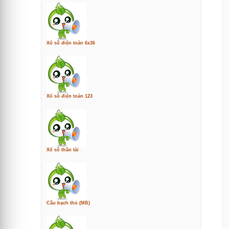
Xổ số điện toán 6x36
Xổ số điện toán 123
Xổ số thần tài
Cầu bạch thủ (MB)