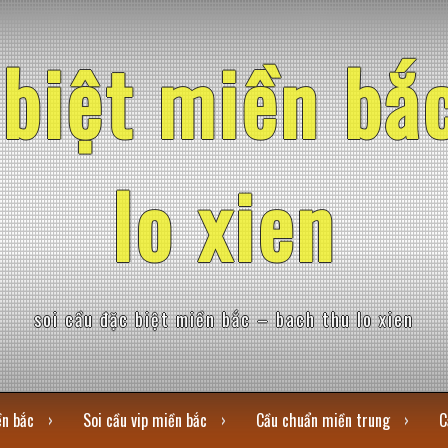
 biệt miền bắ
lo xien
soi cầu đặc biệt miền bắc – bach thu lo xien
ền bắc
Soi cầu vip miền bắc
Cầu chuẩn miền trung
C