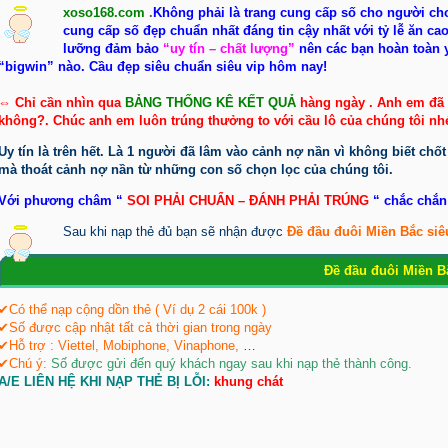
xoso168.com
.
Không phải là trang cung cấp số cho người chơ
cung cấp số đẹp chuẩn nhất đáng tin cậy nhất với tỷ lễ ăn ca
lưỡng đảm bảo
“uy tín – chất lượng”
nên các bạn hoàn toàn y
“bigwin” nào. Cầu đẹp siêu chuẩn siêu vip hôm nay!
⇔ Chỉ cần nhìn qua
BẢNG THỐNG KÊ KẾT QUẢ
hàng ngày . Anh em đã 
không?. Chúc anh em luôn trúng thưởng to với cầu lô của chúng tôi nh
Uy tín là trên hết. Là 1 người đã lâm vào cảnh nợ nần vì không biết chố
mà thoát cảnh nợ nần từ những con số chọn lọc của chúng tôi.
Với phương châm “
SOI PHẢI CHUẨN – ĐÁNH PHẢI TRÚNG
“ chắc chắn
Sau khi nạp thẻ đủ bạn sẽ nhận được
Đề đầu đuôi Miền Bắc siê
Đề đầu đuôi Miền B
✔Có thể nạp cộng dồn thẻ ( Ví dụ 2 cái 100k )
✔Số được cập nhật tất cả thời gian trong ngày
✔Hỗ trợ : Viettel, Mobiphone, Vinaphone,
…
✔Chú ý:
Số được gửi đến quý khách ngay sau khi nạp thẻ thành công.
A/E LIÊN HỆ KHI NẠP THẺ BỊ LỖI:
khung chát