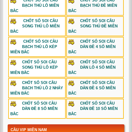
CHỐT SỐ SOI CẦU
CHỐT SỐ SOI CẦU
BẠCH THỦ LÔ MIỀN
BẠCH THỦ ĐỀ MIỀN
BẮC
BẮC
CHỐT SỐ SOI CẦU
CHỐT SỐ SOI CẦU
SONG THỦ LÔ MIỀN
SONG THỦ ĐỀ MIỀN
BẮC
BẮC
CHỐT SỐ SOI CẦU
CHỐT SỐ SOI CẦU
BẠCH THỦ LÔ KÉP
DÀN ĐỀ 4 SỐ MIỀN
MIỀN BẮC
BẮC
CHỐT SỐ SOI CẦU
CHỐT SỐ SOI CẦU
SONG THỦ LÔ KÉP
DÀN LÔ 4 SỐ MIỀN
MIỀN BẮC
BẮC
CHỐT SỐ SOI CẦU
CHỐT SỐ SOI CẦU
BẠCH THỦ LÔ 2 NHÁY
DÀN ĐỀ 6 SỐ MIỀN
MIỀN BẮC
BẮC
CHỐT SỐ SOI CẦU
CHỐT SỐ SOI CẦU
DÀN ĐỀ 8 SỐ MIỀN
DÀN ĐỀ 10 SỐ MIỀN
BẮC
BẮC
CẦU VIP MIỀN NAM