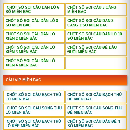
CHỐT SỐ SOI CẦU DÀN LÔ 6
CHỐT SỐ SOI CẦU 3 CÀNG
SỐ MIỀN BẮC
MIỀN BẮC
CHỐT SỐ SOI CẦU DÀN LÔ 8
CHỐT SỐ SOI CẦU DÀN 3
SỐ MIỀN BẮC
CÀNG 2 SỐ MIỀN BẮC
CHỐT SỐ SOI CẦU DÀN LÔ
CHỐT SỐ SOI CẦU DÀN LÔ 10
XIÊN 2 MIỀN BẮC
SỐ MIỀN BẮC
CHỐT SỐ SOI CẦU DÀN LÔ
CHỐT SỐ SOI CẦU ĐỀ ĐẦU
XIÊN 3 MIỀN BẮC
ĐUÔI MIỀN BẮC
CHỐT SỐ SOI CẦU DÀN LÔ
XIÊN 4 MIỀN BẮC
CẦU VIP MIỀN BẮC
CHỐT SỐ SOI CẦU BẠCH THỦ
CHỐT SỐ SOI CẦU BẠCH THỦ
LÔ MIỀN BẮC
ĐỀ MIỀN BẮC
CHỐT SỐ SOI CẦU SONG THỦ
CHỐT SỐ SOI CẦU SONG THỦ
LÔ MIỀN BẮC
ĐỀ MIỀN BẮC
CHỐT SỐ SOI CẦU BẠCH THỦ
CHỐT SỐ SOI CẦU DÀN ĐỀ 4
LÔ KÉP MIỀN BẮC
SỐ MIỀN BẮC