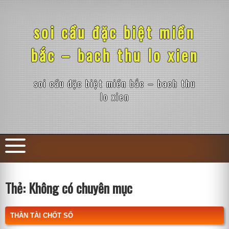
Skip
to
content
soi cầu đặc biệt miền
bắc – bach thu lo xien
soi cầu đặc biệt miền bắc – bach thu
lo xien
Thẻ:
Không có chuyên mục
THẦN TÀI CHỐT SỐ