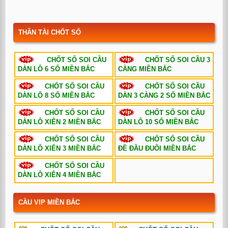
THẦN TÀI CHỐT SỐ
CHỐT SỐ SOI CẦU
CHỐT SỐ SOI CẦU 3
DÀN LÔ 6 SỐ MIỀN BẮC
CÀNG MIỀN BẮC
CHỐT SỐ SOI CẦU
CHỐT SỐ SOI CẦU
DÀN LÔ 8 SỐ MIỀN BẮC
DÀN 3 CÀNG 2 SỐ MIỀN BẮC
CHỐT SỐ SOI CẦU
CHỐT SỐ SOI CẦU
DÀN LÔ XIÊN 2 MIỀN BẮC
DÀN LÔ 10 SỐ MIỀN BẮC
CHỐT SỐ SOI CẦU
CHỐT SỐ SOI CẦU
DÀN LÔ XIÊN 3 MIỀN BẮC
ĐỀ ĐẦU ĐUÔI MIỀN BẮC
CHỐT SỐ SOI CẦU
DÀN LÔ XIÊN 4 MIỀN BẮC
CẦU VIP MIỀN BẮC