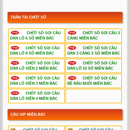
THẦN TÀI CHỐT SỐ
CHỐT SỐ SOI CẦU
CHỐT SỐ SOI CẦU 3
DÀN LÔ 6 SỐ MIỀN BẮC
CÀNG MIỀN BẮC
CHỐT SỐ SOI CẦU
CHỐT SỐ SOI CẦU
DÀN LÔ 8 SỐ MIỀN BẮC
DÀN 3 CÀNG 2 SỐ MIỀN BẮC
CHỐT SỐ SOI CẦU
CHỐT SỐ SOI CẦU
DÀN LÔ XIÊN 2 MIỀN BẮC
DÀN LÔ 10 SỐ MIỀN BẮC
CHỐT SỐ SOI CẦU
CHỐT SỐ SOI CẦU
DÀN LÔ XIÊN 3 MIỀN BẮC
ĐỀ ĐẦU ĐUÔI MIỀN BẮC
CHỐT SỐ SOI CẦU
DÀN LÔ XIÊN 4 MIỀN BẮC
CẦU VIP MIỀN BẮC