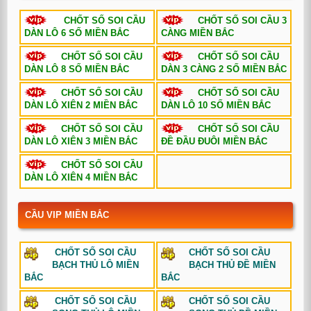
CHỐT SỐ SOI CẦU
CHỐT SỐ SOI CẦU 3
DÀN LÔ 6 SỐ MIỀN BẮC
CÀNG MIỀN BẮC
CHỐT SỐ SOI CẦU
CHỐT SỐ SOI CẦU
DÀN LÔ 8 SỐ MIỀN BẮC
DÀN 3 CÀNG 2 SỐ MIỀN BẮC
CHỐT SỐ SOI CẦU
CHỐT SỐ SOI CẦU
DÀN LÔ XIÊN 2 MIỀN BẮC
DÀN LÔ 10 SỐ MIỀN BẮC
CHỐT SỐ SOI CẦU
CHỐT SỐ SOI CẦU
DÀN LÔ XIÊN 3 MIỀN BẮC
ĐỀ ĐẦU ĐUÔI MIỀN BẮC
CHỐT SỐ SOI CẦU
DÀN LÔ XIÊN 4 MIỀN BẮC
CẦU VIP MIỀN BẮC
CHỐT SỐ SOI CẦU
CHỐT SỐ SOI CẦU
BẠCH THỦ LÔ MIỀN
BẠCH THỦ ĐỀ MIỀN
BẮC
BẮC
CHỐT SỐ SOI CẦU
CHỐT SỐ SOI CẦU