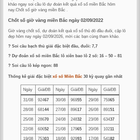
khảo ngay soi cầu lô dự đoán kết quả xổ số miền Bắc hôm
nay.Chốt số giờ vàng miền Bắc .
Chốt số giờ vàng miền Bắc ngày 02/09/202
2
Giờ vàng chốt số, dự đoán kết quả xổ số thủ đô đầu đuôi, cặp lô
đẹp hôm nay ngày 02/09/2026, mời các bạn cùng tham khảo.
? Soi cầu bạch thủ giải đặc biệt đầu, đuôi: 7,7
? Dự đoán xổ số miền Bắc lô xiên bao lô 2 số: 16 – 50 – 81
? Soi cầu lô kép ngon: 88
Thống kê giải đặc biệt
xổ số Miền Bắc
30 kỳ quay gần nhất
Ngày
GiảiĐB
Ngày
GiảiĐB
Ngày
GiảiĐB
31/08
924
67
30/08
969
55
29/08
759
65
28/08
681
44
27/08
896
17
26/08
891
51
25/08
286
70
24/08
248
32
23/08
634
37
22/08
606
52
21/08
179
65
20/08
102
11
19/08
753
03
18/08
929
93
17/08
541
82