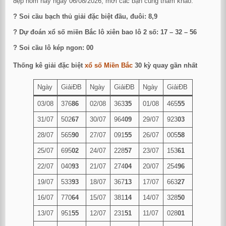
đẹp hôm nay ngày 06/08/2026, mời các bạn cùng tham khảo.
? Soi cầu bạch thủ giải đặc biệt đầu, đuôi: 8,9
? Dự đoán xổ số miền Bắc lô xiên bao lô 2 số: 17 – 32 – 56
? Soi cầu lô kép ngon: 00
Thống kê giải đặc biệt
xổ số Miền Bắc
30 kỳ quay gần nhất
Ngày
GiảiĐB
Ngày
GiảiĐB
Ngày
GiảiĐB
03/08
376
86
02/08
363
35
01/08
465
55
31/07
502
67
30/07
964
09
29/07
923
03
28/07
565
90
27/07
091
55
26/07
005
58
25/07
695
02
24/07
228
57
23/07
153
61
22/07
040
93
21/07
274
04
20/07
254
96
19/07
533
93
18/07
367
13
17/07
663
27
16/07
770
64
15/07
381
14
14/07
328
50
13/07
951
55
12/07
231
51
11/07
028
01