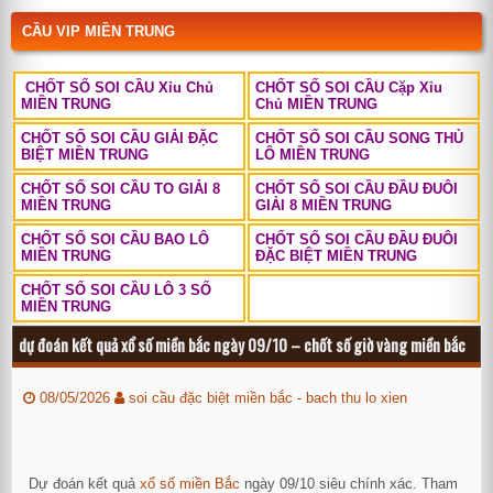
CẦU VIP MIỀN TRUNG
CHỐT SỐ SOI CẦU Xỉu Chủ
CHỐT SỐ SOI CẦU Cặp Xỉu
MIỀN TRUNG
Chủ MIỀN TRUNG
CHỐT SỐ SOI CẦU GIẢI ĐẶC
CHỐT SỐ SOI CẦU SONG THỦ
BIỆT MIỀN TRUNG
LÔ MIỀN TRUNG
CHỐT SỐ SOI CẦU TO GIẢI 8
CHỐT SỐ SOI CẦU ĐẦU ĐUÔI
MIỀN TRUNG
GIẢI 8 MIỀN TRUNG
CHỐT SỐ SOI CẦU BAO LÔ
CHỐT SỐ SOI CẦU ĐẦU ĐUÔI
MIỀN TRUNG
ĐẶC BIỆT MIỀN TRUNG
CHỐT SỐ SOI CẦU LÔ 3 SỐ
MIỀN TRUNG
dự đoán kết quả xổ số miền bắc ngày 09/10 – chốt số giờ vàng miền bắc
08/05/2026
soi cầu đặc biệt miền bắc - bach thu lo xien
Dự đoán kết quả
xổ số miền Bắc
ngày 09/10 siêu chính xác. Tham