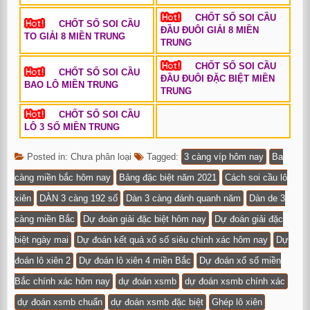
CHỐT SỐ SOI CẦU
CHỐT SỐ SOI CẦU
ĐẦU ĐUÔI GIẢI 8 MIỀN
TO GIẢI 8 MIỀN TRUNG
TRUNG
CHỐT SỐ SOI CẦU
CHỐT SỐ SOI CẦU
ĐẦU ĐUÔI ĐẶC BIỆT MIỀN
BAO LÔ MIỀN TRUNG
TRUNG
CHỐT SỐ SOI CẦU
LÔ 3 SỐ MIỀN TRUNG
Posted in: Chưa phân loại
Tagged:
3 càng víp hôm nay
Ba
càng miền bắc hôm nay
Bảng đặc biệt năm 2021
Cách soi cầu lô
xiên
DÀN 3 càng 192 số
Dàn 3 càng đánh quanh năm
Dàn de 3
càng miền Bắc
Dự đoán giải đặc biệt hôm nay
Dự đoán giải đặc
biệt ngày mai
Dự đoán kết quả xổ số siêu chính xác hôm nay
Dự
đoán lô xiên 2
Dự đoán lô xiên 4 miền Bắc
Dự đoán xổ số miền
Bắc chính xác hôm nay
dự đoán xsmb
dự đoán xsmb chính xác
dự đoán xsmb chuẩn
dự đoán xsmb đặc biệt
Ghép lô xiên