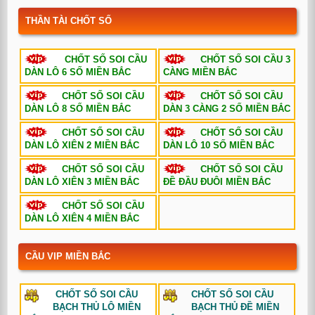
THẦN TÀI CHỐT SỐ
CHỐT SỐ SOI CẦU
CHỐT SỐ SOI CẦU 3
DÀN LÔ 6 SỐ MIỀN BẮC
CÀNG MIỀN BẮC
CHỐT SỐ SOI CẦU
CHỐT SỐ SOI CẦU
DÀN LÔ 8 SỐ MIỀN BẮC
DÀN 3 CÀNG 2 SỐ MIỀN BẮC
CHỐT SỐ SOI CẦU
CHỐT SỐ SOI CẦU
DÀN LÔ XIÊN 2 MIỀN BẮC
DÀN LÔ 10 SỐ MIỀN BẮC
CHỐT SỐ SOI CẦU
CHỐT SỐ SOI CẦU
DÀN LÔ XIÊN 3 MIỀN BẮC
ĐỀ ĐẦU ĐUÔI MIỀN BẮC
CHỐT SỐ SOI CẦU
DÀN LÔ XIÊN 4 MIỀN BẮC
CẦU VIP MIỀN BẮC
CHỐT SỐ SOI CẦU
CHỐT SỐ SOI CẦU
BẠCH THỦ LÔ MIỀN
BẠCH THỦ ĐỀ MIỀN