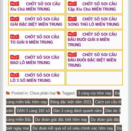
CHỐT SỐ SOI CẦU
CHỐT SỐ SOI CẦU
Xỉu Chủ MIỀN TRUNG
Cặp Xỉu Chủ MIỀN TRUNG
CHỐT SỐ SOI CẦU
CHỐT SỐ SOI CẦU
GIẢI ĐẶC BIỆT MIỀN TRUNG
SONG THỦ LÔ MIỀN TRUNG
CHỐT SỐ SOI CẦU
CHỐT SỐ SOI CẦU
ĐẦU ĐUÔI GIẢI 8 MIỀN
TO GIẢI 8 MIỀN TRUNG
TRUNG
CHỐT SỐ SOI CẦU
CHỐT SỐ SOI CẦU
ĐẦU ĐUÔI ĐẶC BIỆT MIỀN
BAO LÔ MIỀN TRUNG
TRUNG
CHỐT SỐ SOI CẦU
LÔ 3 SỐ MIỀN TRUNG
Posted in: Chưa phân loại
Tagged:
3 càng víp hôm nay
Ba
càng miền bắc hôm nay
Bảng đặc biệt năm 2021
Cách soi cầu lô
xiên
DÀN 3 càng 192 số
Dàn 3 càng đánh quanh năm
Dàn de 3
càng miền Bắc
Dự đoán giải đặc biệt hôm nay
Dự đoán giải đặc
biệt ngày mai
Dự đoán kết quả xổ số siêu chính xác hôm nay
Dự