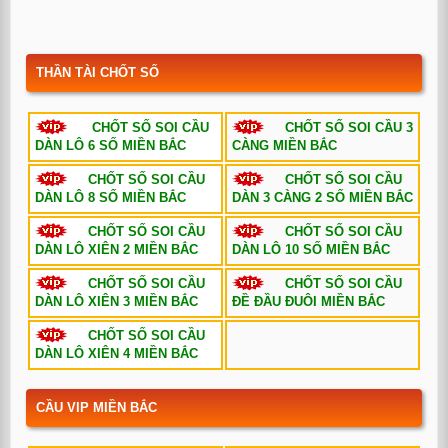
THẦN TÀI CHỐT SỐ
CHỐT SỐ SOI CẦU
CHỐT SỐ SOI CẦU 3
DÀN LÔ 6 SỐ MIỀN BẮC
CÀNG MIỀN BẮC
CHỐT SỐ SOI CẦU
CHỐT SỐ SOI CẦU
DÀN LÔ 8 SỐ MIỀN BẮC
DÀN 3 CÀNG 2 SỐ MIỀN BẮC
CHỐT SỐ SOI CẦU
CHỐT SỐ SOI CẦU
DÀN LÔ XIÊN 2 MIỀN BẮC
DÀN LÔ 10 SỐ MIỀN BẮC
CHỐT SỐ SOI CẦU
CHỐT SỐ SOI CẦU
DÀN LÔ XIÊN 3 MIỀN BẮC
ĐỀ ĐẦU ĐUÔI MIỀN BẮC
CHỐT SỐ SOI CẦU
DÀN LÔ XIÊN 4 MIỀN BẮC
CẦU VIP MIỀN BẮC