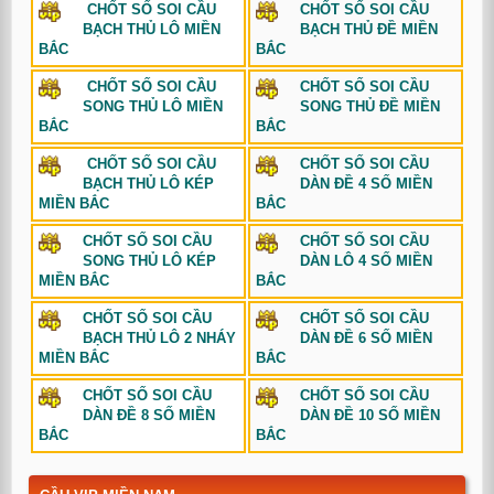
CHỐT SỐ SOI CẦU
CHỐT SỐ SOI CẦU
BẠCH THỦ LÔ MIỀN
BẠCH THỦ ĐỀ MIỀN
BẮC
BẮC
CHỐT SỐ SOI CẦU
CHỐT SỐ SOI CẦU
SONG THỦ LÔ MIỀN
SONG THỦ ĐỀ MIỀN
BẮC
BẮC
CHỐT SỐ SOI CẦU
CHỐT SỐ SOI CẦU
BẠCH THỦ LÔ KÉP
DÀN ĐỀ 4 SỐ MIỀN
MIỀN BẮC
BẮC
CHỐT SỐ SOI CẦU
CHỐT SỐ SOI CẦU
SONG THỦ LÔ KÉP
DÀN LÔ 4 SỐ MIỀN
MIỀN BẮC
BẮC
CHỐT SỐ SOI CẦU
CHỐT SỐ SOI CẦU
BẠCH THỦ LÔ 2 NHÁY
DÀN ĐỀ 6 SỐ MIỀN
MIỀN BẮC
BẮC
CHỐT SỐ SOI CẦU
CHỐT SỐ SOI CẦU
DÀN ĐỀ 8 SỐ MIỀN
DÀN ĐỀ 10 SỐ MIỀN
BẮC
BẮC