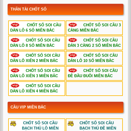
THẦN TÀI CHỐT SỐ
CHỐT SỐ SOI CẦU
CHỐT SỐ SOI CẦU 3
DÀN LÔ 6 SỐ MIỀN BẮC
CÀNG MIỀN BẮC
CHỐT SỐ SOI CẦU
CHỐT SỐ SOI CẦU
DÀN LÔ 8 SỐ MIỀN BẮC
DÀN 3 CÀNG 2 SỐ MIỀN BẮC
CHỐT SỐ SOI CẦU
CHỐT SỐ SOI CẦU
DÀN LÔ XIÊN 2 MIỀN BẮC
DÀN LÔ 10 SỐ MIỀN BẮC
CHỐT SỐ SOI CẦU
CHỐT SỐ SOI CẦU
DÀN LÔ XIÊN 3 MIỀN BẮC
ĐỀ ĐẦU ĐUÔI MIỀN BẮC
CHỐT SỐ SOI CẦU
DÀN LÔ XIÊN 4 MIỀN BẮC
CẦU VIP MIỀN BẮC
CHỐT SỐ SOI CẦU
CHỐT SỐ SOI CẦU
BẠCH THỦ LÔ MIỀN
BẠCH THỦ ĐỀ MIỀN