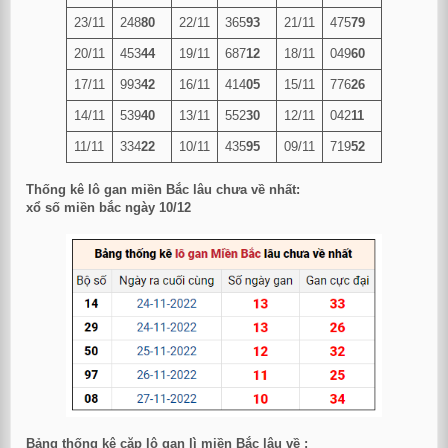
23/11
248
80
22/11
365
93
21/11
475
79
20/11
453
44
19/11
687
12
18/11
049
60
17/11
993
42
16/11
414
05
15/11
776
26
14/11
539
40
13/11
552
30
12/11
042
11
11/11
334
22
10/11
435
95
09/11
719
52
Thống kê lô gan miền Bắc lâu chưa về nhất:
xổ số miền bắc ngày 10/12
Bảng thống kê cặp lô gan lì miền Bắc lâu về :