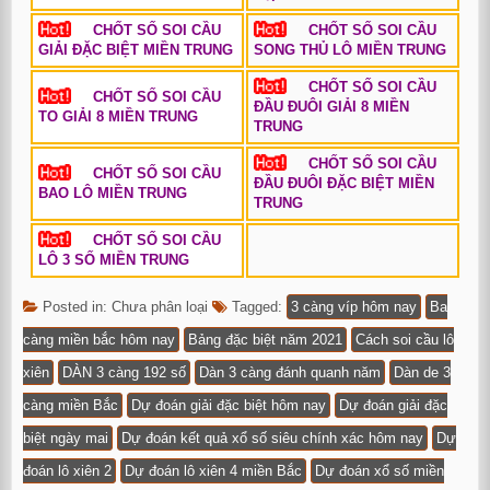
CHỐT SỐ SOI CẦU
CHỐT SỐ SOI CẦU
GIẢI ĐẶC BIỆT MIỀN TRUNG
SONG THỦ LÔ MIỀN TRUNG
CHỐT SỐ SOI CẦU
CHỐT SỐ SOI CẦU
ĐẦU ĐUÔI GIẢI 8 MIỀN
TO GIẢI 8 MIỀN TRUNG
TRUNG
CHỐT SỐ SOI CẦU
CHỐT SỐ SOI CẦU
ĐẦU ĐUÔI ĐẶC BIỆT MIỀN
BAO LÔ MIỀN TRUNG
TRUNG
CHỐT SỐ SOI CẦU
LÔ 3 SỐ MIỀN TRUNG
Posted in: Chưa phân loại
Tagged:
3 càng víp hôm nay
Ba
càng miền bắc hôm nay
Bảng đặc biệt năm 2021
Cách soi cầu lô
xiên
DÀN 3 càng 192 số
Dàn 3 càng đánh quanh năm
Dàn de 3
càng miền Bắc
Dự đoán giải đặc biệt hôm nay
Dự đoán giải đặc
biệt ngày mai
Dự đoán kết quả xổ số siêu chính xác hôm nay
Dự
đoán lô xiên 2
Dự đoán lô xiên 4 miền Bắc
Dự đoán xổ số miền