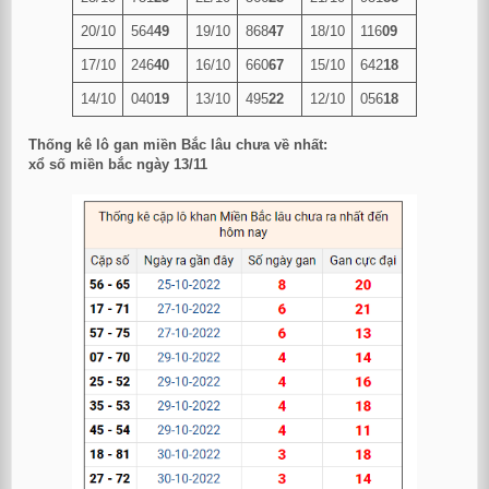
20/10
564
49
19/10
868
47
18/10
116
09
17/10
246
40
16/10
660
67
15/10
642
18
14/10
040
19
13/10
495
22
12/10
056
18
Thống kê lô gan miền Bắc lâu chưa về nhất:
xổ số miền bắc ngày 13/11