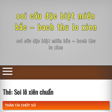
Skip
to
content
soi cầu đặc biệt miền
bắc – bach thu lo xien
soi cầu đặc biệt miền bắc – bach thu
lo xien
Thẻ:
Soi lô xiên chuẩn
THẦN TÀI CHỐT SỐ