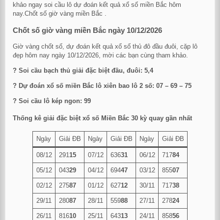
khảo ngay soi cầu lô dự đoán kết quả xổ số miền Bắc hôm
nay.Chốt số giờ vàng miền Bắc .
Chốt số giờ vàng miền Bắc ngày 10/12/2026
Giờ vàng chốt số, dự đoán kết quả xổ số thủ đô đầu đuôi, cặp lô
đẹp hôm nay ngày 10/12/2026, mời các bạn cùng tham khảo.
? Soi cầu bạch thủ giải đặc biệt đầu, đuôi: 5,4
? Dự đoán xổ số miền Bắc lô xiên bao lô 2 số: 07 – 69 – 75
? Soi cầu lô kép ngon: 99
Thống kê giải đặc biệt xổ số Miền Bắc 30 kỳ quay gần nhất
Ngày
Giải ĐB
Ngày
Giải ĐB
Ngày
Giải ĐB
08/12
291
15
07/12
636
31
06/12
717
84
05/12
043
29
04/12
694
47
03/12
855
07
02/12
275
87
01/12
627
12
30/11
717
38
29/11
280
87
28/11
559
88
27/11
278
24
26/11
816
10
25/11
643
13
24/11
858
56