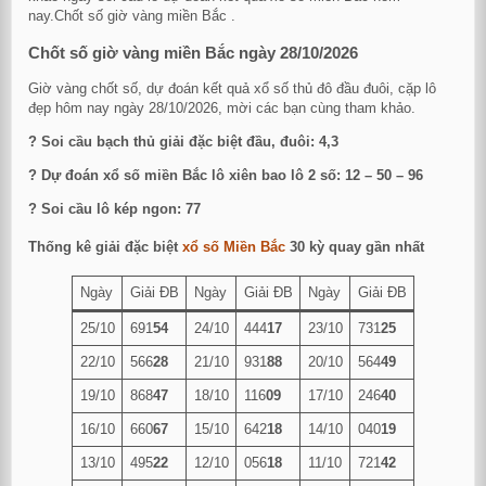
nay.Chốt số giờ vàng miền Bắc .
Chốt số giờ vàng miền Bắc ngày 28/10/2026
Giờ vàng chốt số, dự đoán kết quả xổ số thủ đô đầu đuôi, cặp lô
đẹp hôm nay ngày 28/10/2026, mời các bạn cùng tham khảo.
? Soi cầu bạch thủ giải đặc biệt đầu, đuôi: 4,3
? Dự đoán xổ số miền Bắc lô xiên bao lô 2 số: 12 – 50 – 96
? Soi cầu lô kép ngon: 77
Thống kê giải đặc biệt
xổ số Miền Bắc
30 kỳ quay gần nhất
Ngày
Giải ĐB
Ngày
Giải ĐB
Ngày
Giải ĐB
25/10
691
54
24/10
444
17
23/10
731
25
22/10
566
28
21/10
931
88
20/10
564
49
19/10
868
47
18/10
116
09
17/10
246
40
16/10
660
67
15/10
642
18
14/10
040
19
13/10
495
22
12/10
056
18
11/10
721
42