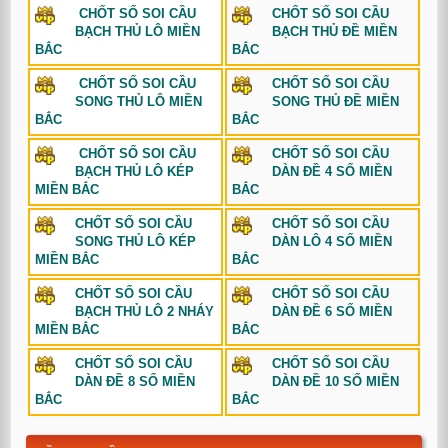
CHỐT SỐ SOI CẦU
CHỐT SỐ SOI CẦU
BẠCH THỦ LÔ MIỀN
BẠCH THỦ ĐỀ MIỀN
BẮC
BẮC
CHỐT SỐ SOI CẦU
CHỐT SỐ SOI CẦU
SONG THỦ LÔ MIỀN
SONG THỦ ĐỀ MIỀN
BẮC
BẮC
CHỐT SỐ SOI CẦU
CHỐT SỐ SOI CẦU
BẠCH THỦ LÔ KÉP
DÀN ĐỀ 4 SỐ MIỀN
MIỀN BẮC
BẮC
CHỐT SỐ SOI CẦU
CHỐT SỐ SOI CẦU
SONG THỦ LÔ KÉP
DÀN LÔ 4 SỐ MIỀN
MIỀN BẮC
BẮC
CHỐT SỐ SOI CẦU
CHỐT SỐ SOI CẦU
BẠCH THỦ LÔ 2 NHÁY
DÀN ĐỀ 6 SỐ MIỀN
MIỀN BẮC
BẮC
CHỐT SỐ SOI CẦU
CHỐT SỐ SOI CẦU
DÀN ĐỀ 8 SỐ MIỀN
DÀN ĐỀ 10 SỐ MIỀN
BẮC
BẮC