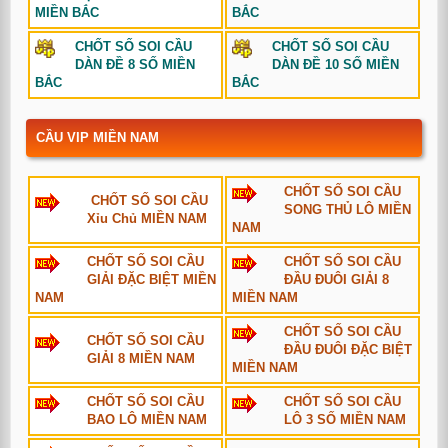
MIỀN BẮC
BẮC
CHỐT SỐ SOI CẦU
CHỐT SỐ SOI CẦU
DÀN ĐỀ 8 SỐ MIỀN
DÀN ĐỀ 10 SỐ MIỀN
BẮC
BẮC
CẦU VIP MIỀN NAM
CHỐT SỐ SOI CẦU
CHỐT SỐ SOI CẦU
SONG THỦ LÔ MIỀN
Xỉu Chủ MIỀN NAM
NAM
CHỐT SỐ SOI CẦU
CHỐT SỐ SOI CẦU
GIẢI ĐẶC BIỆT MIỀN
ĐẦU ĐUÔI GIẢI 8
NAM
MIỀN NAM
CHỐT SỐ SOI CẦU
CHỐT SỐ SOI CẦU
ĐẦU ĐUÔI ĐẶC BIỆT
GIẢI 8 MIỀN NAM
MIỀN NAM
CHỐT SỐ SOI CẦU
CHỐT SỐ SOI CẦU
BAO LÔ MIỀN NAM
LÔ 3 SỐ MIỀN NAM