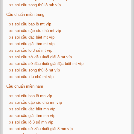
xs soi cầu song thủ lô mb víp
Cầu chuẩn miền trung
xs soi cầu bao lô mt víp
xs soi cầu cặp xíu chủ mt víp
xs soi cầu đặc biệt mt víp
xs soi cầu giải tám mt víp
xs soi cầu lô 3 số mt víp
xs soi cầu sớ đầu đuôi giải 8 mt víp
xs soi cầu sớ đầu đuôi giải đặc biệt mt víp
xs soi cầu song thủ lô mt víp
xs soi cầu xíu chủ mt víp
Cầu chuẩn miền nam
xs soi cầu bao lô mn víp
xs soi cầu cặp xíu chủ mn víp
xs soi cầu đặc biệt mn víp
xs soi cầu giải tám mn víp
xs soi cầu lô 3 số mn víp
xs soi cầu sớ đầu đuôi giải 8 mn víp