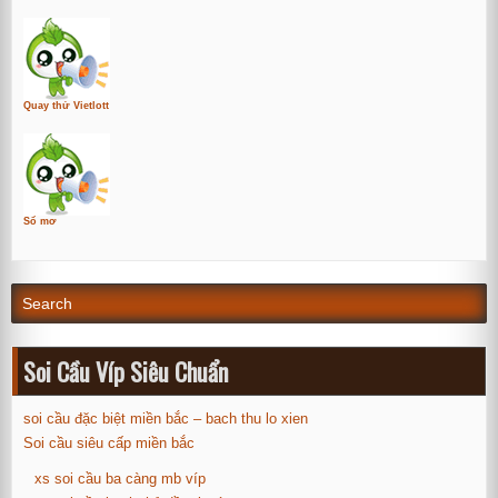
Quay thử Vietlott
Sổ mơ
Search
for:
Soi Cầu Víp Siêu Chuẩn
soi cầu đặc biệt miền bắc – bach thu lo xien
Soi cầu siêu cấp miền bắc
xs soi cầu ba càng mb víp