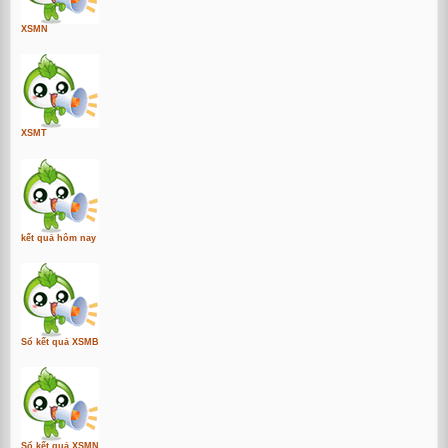
XSMN
XSMT
kết quả hôm nay
Sổ kết quả XSMB
Sổ kết quả XSMN