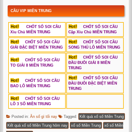
CẦU VIP MIỀN TRUNG
CHỐT SỐ SOI CẦU
CHỐT SỐ SOI CẦU
Xỉu Chủ MIỀN TRUNG
Cặp Xỉu Chủ MIỀN TRUNG
CHỐT SỐ SOI CẦU
CHỐT SỐ SOI CẦU
GIẢI ĐẶC BIỆT MIỀN TRUNG
SONG THỦ LÔ MIỀN TRUNG
CHỐT SỐ SOI CẦU
CHỐT SỐ SOI CẦU
ĐẦU ĐUÔI GIẢI 8 MIỀN
TO GIẢI 8 MIỀN TRUNG
TRUNG
CHỐT SỐ SOI CẦU
CHỐT SỐ SOI CẦU
ĐẦU ĐUÔI ĐẶC BIỆT MIỀN
BAO LÔ MIỀN TRUNG
TRUNG
CHỐT SỐ SOI CẦU
LÔ 3 SỐ MIỀN TRUNG
Posted in:
Ăn số gì tối nay
Tagged:
Kết quả xổ số Miền Trung
Kết quả xổ số Miền Trung hôm nay
xổ số Miền Trung
xổ số Miền