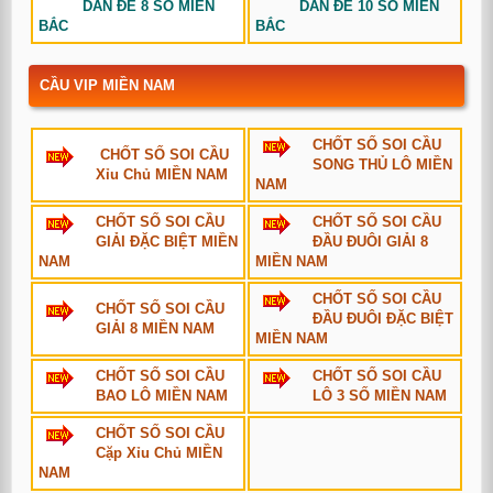
DÀN ĐỀ 8 SỐ MIỀN
DÀN ĐỀ 10 SỐ MIỀN
BẮC
BẮC
CẦU VIP MIỀN NAM
CHỐT SỐ SOI CẦU
CHỐT SỐ SOI CẦU
SONG THỦ LÔ MIỀN
Xỉu Chủ MIỀN NAM
NAM
CHỐT SỐ SOI CẦU
CHỐT SỐ SOI CẦU
GIẢI ĐẶC BIỆT MIỀN
ĐẦU ĐUÔI GIẢI 8
NAM
MIỀN NAM
CHỐT SỐ SOI CẦU
CHỐT SỐ SOI CẦU
ĐẦU ĐUÔI ĐẶC BIỆT
GIẢI 8 MIỀN NAM
MIỀN NAM
CHỐT SỐ SOI CẦU
CHỐT SỐ SOI CẦU
BAO LÔ MIỀN NAM
LÔ 3 SỐ MIỀN NAM
CHỐT SỐ SOI CẦU
Cặp Xỉu Chủ MIỀN
NAM