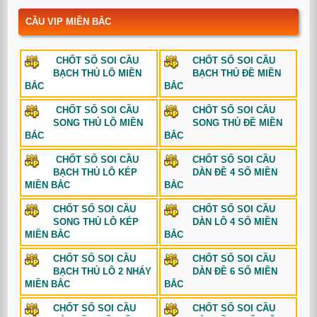
CẦU VIP MIỀN BẮC
CHỐT SỐ SOI CẦU
CHỐT SỐ SOI CẦU
BẠCH THỦ LÔ MIỀN
BẠCH THỦ ĐỀ MIỀN
BẮC
BẮC
CHỐT SỐ SOI CẦU
CHỐT SỐ SOI CẦU
SONG THỦ LÔ MIỀN
SONG THỦ ĐỀ MIỀN
BẮC
BẮC
CHỐT SỐ SOI CẦU
CHỐT SỐ SOI CẦU
BẠCH THỦ LÔ KÉP
DÀN ĐỀ 4 SỐ MIỀN
MIỀN BẮC
BẮC
CHỐT SỐ SOI CẦU
CHỐT SỐ SOI CẦU
SONG THỦ LÔ KÉP
DÀN LÔ 4 SỐ MIỀN
MIỀN BẮC
BẮC
CHỐT SỐ SOI CẦU
CHỐT SỐ SOI CẦU
BẠCH THỦ LÔ 2 NHÁY
DÀN ĐỀ 6 SỐ MIỀN
MIỀN BẮC
BẮC
CHỐT SỐ SOI CẦU
CHỐT SỐ SOI CẦU