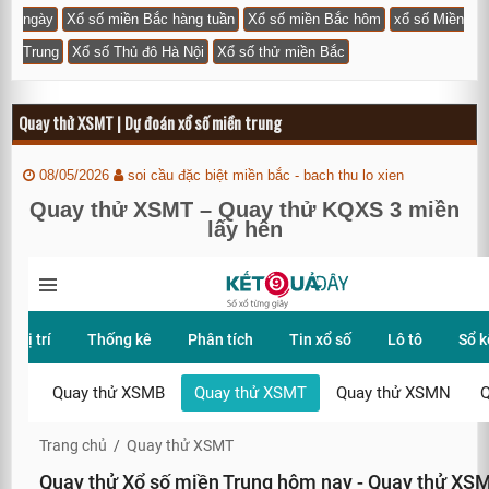
ngày
Xổ số miền Bắc hàng tuần
Xổ số miền Bắc hôm
xổ số Miền
Trung
Xổ số Thủ đô Hà Nội
Xổ số thử miền Bắc
Quay thử XSMT | Dự đoán xổ số miền trung
08/05/2026
soi cầu đặc biệt miền bắc - bach thu lo xien
Quay thử XSMT – Quay thử KQXS 3 miền
lấy hên