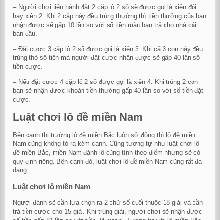
– Người chơi tiến hành đặt 2 cặp lô 2 số sẽ được gọi là xiên đôi
hay xiên 2. Khi 2 cặp này đều trúng thưởng thì tiền thưởng của bạn
nhận được sẽ gấp 10 lần so với số tiền màn bạn trả cho nhà cái
ban đầu.
– Đặt cược 3 cặp lô 2 số được gọi là xiên 3. Khi cả 3 con này đều
trúng thò số tiền mà người đặt cược nhận được sẽ gấp 40 lần số
tiền cược.
– Nếu đặt cược 4 cặp lô 2 số được gọi là xiên 4. Khi trúng 2 con
bạn sẽ nhận được khoản tiền thưởng gấp 40 lần so với số tiền đặt
cược.
Luật chơi lô đề miền Nam
Bên cạnh thị trường lô đề miền Bắc luôn sôi động thì lô đề miền
Nam cũng không tỏ ra kém cạnh. Cũng tương tự như luật chơi lô
đề miền Bắc, miền Nam đánh lô cũng tính theo điểm nhưng sẽ có
quy định riêng. Bên cạnh đó, luật chơi lô đề miền Nam cũng rất đa
dạng.
Luật chơi lô miền Nam
Người đánh sẽ cần lựa chọn ra 2 chữ số cuối thuộc 18 giải và cần
trả tiền cược cho 15 giải. Khi trúng giải, người chơi sẽ nhận được