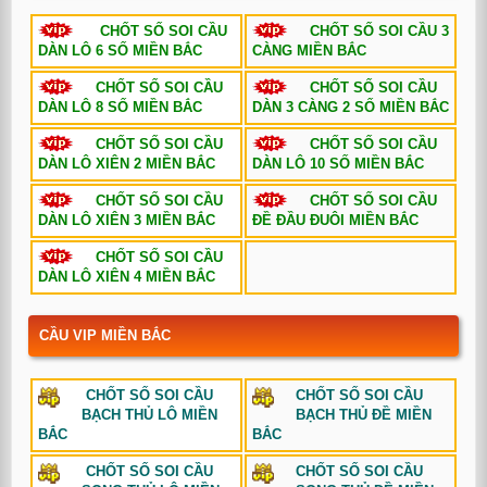
CHỐT SỐ SOI CẦU
CHỐT SỐ SOI CẦU 3
DÀN LÔ 6 SỐ MIỀN BẮC
CÀNG MIỀN BẮC
CHỐT SỐ SOI CẦU
CHỐT SỐ SOI CẦU
DÀN LÔ 8 SỐ MIỀN BẮC
DÀN 3 CÀNG 2 SỐ MIỀN BẮC
CHỐT SỐ SOI CẦU
CHỐT SỐ SOI CẦU
DÀN LÔ XIÊN 2 MIỀN BẮC
DÀN LÔ 10 SỐ MIỀN BẮC
CHỐT SỐ SOI CẦU
CHỐT SỐ SOI CẦU
DÀN LÔ XIÊN 3 MIỀN BẮC
ĐỀ ĐẦU ĐUÔI MIỀN BẮC
CHỐT SỐ SOI CẦU
DÀN LÔ XIÊN 4 MIỀN BẮC
CẦU VIP MIỀN BẮC
CHỐT SỐ SOI CẦU
CHỐT SỐ SOI CẦU
BẠCH THỦ LÔ MIỀN
BẠCH THỦ ĐỀ MIỀN
BẮC
BẮC
CHỐT SỐ SOI CẦU
CHỐT SỐ SOI CẦU