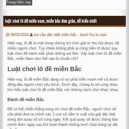
Trung hôm nay
luật chơi lô đề miền nam, miền bắc đơn giản, dễ hiểu nhất
08/05/2026
soi cầu đặc biệt miền bắc - bach thu lo xien
Hiện nay, lô đề là một trong những trò chơi giải trí thu hút được rất
nhiều người chơi. Tuy nhiên không phải ai cũng nắm rõ được quy
luật chơi để tránh mắc phải những sai lầm. Vậy luật chơi lô đề miền
Bắc, miền Nam như thế nào là chuẩn chỉ?
Luật chơi lô đề miền Bắc
Hiện nay, lô đề miền Bắc đang có sự phát triển mạnh mẽ và được
đông đảo người chơi yêu thích. Dưới đây, chúng ta sẽ cùng nhau
tìm hiểu luật chơi lô đề miền Bắc với những cách chơi khác nhau.
Đánh đề miền Bắc
Để có thể chiến thắng trong trò chơi đề miền Bắc, người chơi sẽ
cần phải đưa ra chính xác 2 con số nằm ở cuối của giải đặc biệt
trong đợt quay xổ số cùng ngày. Kết quả quay sẽ được thông báo
chính thức ngay sau khi hoàn thành những lượt chọn bóng tại đài