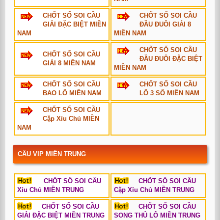
CHỐT SỐ SOI CẦU
CHỐT SỐ SOI CẦU
GIẢI ĐẶC BIỆT MIỀN
ĐẦU ĐUÔI GIẢI 8
NAM
MIỀN NAM
CHỐT SỐ SOI CẦU
CHỐT SỐ SOI CẦU
ĐẦU ĐUÔI ĐẶC BIỆT
GIẢI 8 MIỀN NAM
MIỀN NAM
CHỐT SỐ SOI CẦU
CHỐT SỐ SOI CẦU
BAO LÔ MIỀN NAM
LÔ 3 SỐ MIỀN NAM
CHỐT SỐ SOI CẦU
Cặp Xỉu Chủ MIỀN
NAM
CẦU VIP MIỀN TRUNG
CHỐT SỐ SOI CẦU
CHỐT SỐ SOI CẦU
Xỉu Chủ MIỀN TRUNG
Cặp Xỉu Chủ MIỀN TRUNG
CHỐT SỐ SOI CẦU
CHỐT SỐ SOI CẦU
GIẢI ĐẶC BIỆT MIỀN TRUNG
SONG THỦ LÔ MIỀN TRUNG