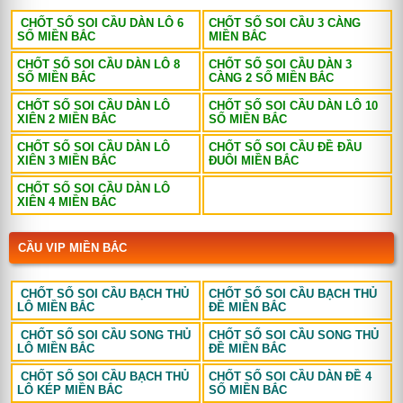
CHỐT SỐ SOI CẦU DÀN LÔ 6
CHỐT SỐ SOI CẦU 3 CÀNG
SỐ MIỀN BẮC
MIỀN BẮC
CHỐT SỐ SOI CẦU DÀN LÔ 8
CHỐT SỐ SOI CẦU DÀN 3
SỐ MIỀN BẮC
CÀNG 2 SỐ MIỀN BẮC
CHỐT SỐ SOI CẦU DÀN LÔ
CHỐT SỐ SOI CẦU DÀN LÔ 10
XIÊN 2 MIỀN BẮC
SỐ MIỀN BẮC
CHỐT SỐ SOI CẦU DÀN LÔ
CHỐT SỐ SOI CẦU ĐỀ ĐẦU
XIÊN 3 MIỀN BẮC
ĐUÔI MIỀN BẮC
CHỐT SỐ SOI CẦU DÀN LÔ
XIÊN 4 MIỀN BẮC
CẦU VIP MIỀN BẮC
CHỐT SỐ SOI CẦU BẠCH THỦ
CHỐT SỐ SOI CẦU BẠCH THỦ
LÔ MIỀN BẮC
ĐỀ MIỀN BẮC
CHỐT SỐ SOI CẦU SONG THỦ
CHỐT SỐ SOI CẦU SONG THỦ
LÔ MIỀN BẮC
ĐỀ MIỀN BẮC
CHỐT SỐ SOI CẦU BẠCH THỦ
CHỐT SỐ SOI CẦU DÀN ĐỀ 4
LÔ KÉP MIỀN BẮC
SỐ MIỀN BẮC