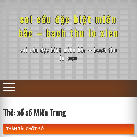
Skip
to
content
soi cầu đặc biệt miền
bắc – bach thu lo xien
soi cầu đặc biệt miền bắc – bach thu
lo xien
Thẻ:
xổ số Miền Trung
THẦN TÀI CHỐT SỐ