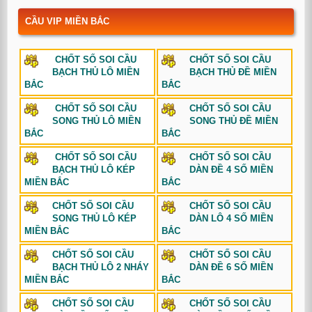
CẦU VIP MIỀN BẮC
CHỐT SỐ SOI CẦU
CHỐT SỐ SOI CẦU
BẠCH THỦ LÔ MIỀN
BẠCH THỦ ĐỀ MIỀN
BẮC
BẮC
CHỐT SỐ SOI CẦU
CHỐT SỐ SOI CẦU
SONG THỦ LÔ MIỀN
SONG THỦ ĐỀ MIỀN
BẮC
BẮC
CHỐT SỐ SOI CẦU
CHỐT SỐ SOI CẦU
BẠCH THỦ LÔ KÉP
DÀN ĐỀ 4 SỐ MIỀN
MIỀN BẮC
BẮC
CHỐT SỐ SOI CẦU
CHỐT SỐ SOI CẦU
SONG THỦ LÔ KÉP
DÀN LÔ 4 SỐ MIỀN
MIỀN BẮC
BẮC
CHỐT SỐ SOI CẦU
CHỐT SỐ SOI CẦU
BẠCH THỦ LÔ 2 NHÁY
DÀN ĐỀ 6 SỐ MIỀN
MIỀN BẮC
BẮC
CHỐT SỐ SOI CẦU
CHỐT SỐ SOI CẦU