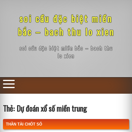
Skip
to
content
soi cầu đặc biệt miền
bắc – bach thu lo xien
soi cầu đặc biệt miền bắc – bach thu
lo xien
Thẻ:
Dự đoán xổ số miền trung
THẦN TÀI CHỐT SỐ