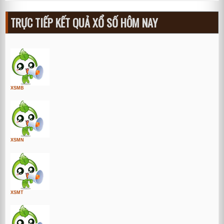
TRỰC TIẾP KẾT QUẢ XỔ SỐ HÔM NAY
XSMB
XSMN
XSMT