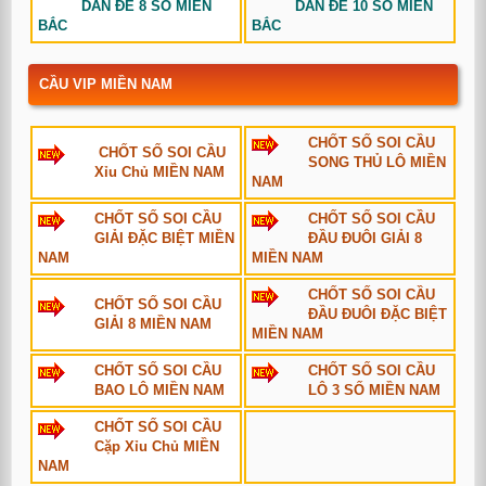
DÀN ĐỀ 8 SỐ MIỀN
DÀN ĐỀ 10 SỐ MIỀN
BẮC
BẮC
CẦU VIP MIỀN NAM
CHỐT SỐ SOI CẦU
CHỐT SỐ SOI CẦU
SONG THỦ LÔ MIỀN
Xỉu Chủ MIỀN NAM
NAM
CHỐT SỐ SOI CẦU
CHỐT SỐ SOI CẦU
GIẢI ĐẶC BIỆT MIỀN
ĐẦU ĐUÔI GIẢI 8
NAM
MIỀN NAM
CHỐT SỐ SOI CẦU
CHỐT SỐ SOI CẦU
ĐẦU ĐUÔI ĐẶC BIỆT
GIẢI 8 MIỀN NAM
MIỀN NAM
CHỐT SỐ SOI CẦU
CHỐT SỐ SOI CẦU
BAO LÔ MIỀN NAM
LÔ 3 SỐ MIỀN NAM
CHỐT SỐ SOI CẦU
Cặp Xỉu Chủ MIỀN
NAM