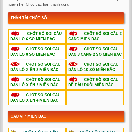
ngày nhé! Chúc các bạn thành công.
THẦN TÀI CHỐT SỐ
CHỐT SỐ SOI CẦU
CHỐT SỐ SOI CẦU 3
DÀN LÔ 6 SỐ MIỀN BẮC
CÀNG MIỀN BẮC
CHỐT SỐ SOI CẦU
CHỐT SỐ SOI CẦU
DÀN LÔ 8 SỐ MIỀN BẮC
DÀN 3 CÀNG 2 SỐ MIỀN BẮC
CHỐT SỐ SOI CẦU
CHỐT SỐ SOI CẦU
DÀN LÔ XIÊN 2 MIỀN BẮC
DÀN LÔ 10 SỐ MIỀN BẮC
CHỐT SỐ SOI CẦU
CHỐT SỐ SOI CẦU
DÀN LÔ XIÊN 3 MIỀN BẮC
ĐỀ ĐẦU ĐUÔI MIỀN BẮC
CHỐT SỐ SOI CẦU
DÀN LÔ XIÊN 4 MIỀN BẮC
CẦU VIP MIỀN BẮC