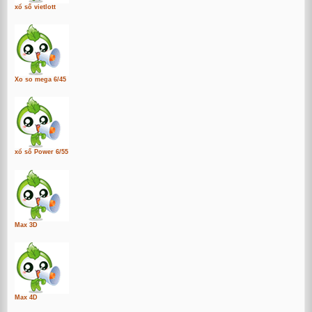
xổ số vietlott
Xo so mega 6/45
xổ số Power 6/55
Max 3D
Max 4D