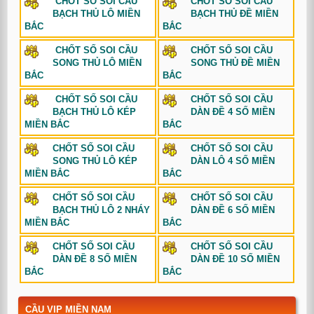
CHỐT SỐ SOI CẦU
CHỐT SỐ SOI CẦU
BẠCH THỦ LÔ MIỀN
BẠCH THỦ ĐỀ MIỀN
BẮC
BẮC
CHỐT SỐ SOI CẦU
CHỐT SỐ SOI CẦU
SONG THỦ LÔ MIỀN
SONG THỦ ĐỀ MIỀN
BẮC
BẮC
CHỐT SỐ SOI CẦU
CHỐT SỐ SOI CẦU
BẠCH THỦ LÔ KÉP
DÀN ĐỀ 4 SỐ MIỀN
MIỀN BẮC
BẮC
CHỐT SỐ SOI CẦU
CHỐT SỐ SOI CẦU
SONG THỦ LÔ KÉP
DÀN LÔ 4 SỐ MIỀN
MIỀN BẮC
BẮC
CHỐT SỐ SOI CẦU
CHỐT SỐ SOI CẦU
BẠCH THỦ LÔ 2 NHÁY
DÀN ĐỀ 6 SỐ MIỀN
MIỀN BẮC
BẮC
CHỐT SỐ SOI CẦU
CHỐT SỐ SOI CẦU
DÀN ĐỀ 8 SỐ MIỀN
DÀN ĐỀ 10 SỐ MIỀN
BẮC
BẮC
CẦU VIP MIỀN NAM