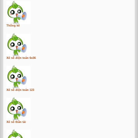
Thống kê
Xổ số điện toán 6x36
Xổ số điện toán 123
Xổ số thần tài