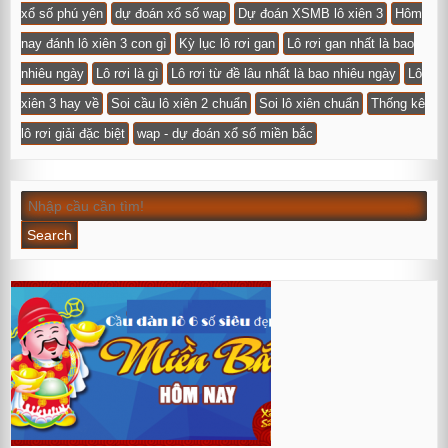
xổ số phú yên
dự đoán xổ số wap
Dự đoán XSMB lô xiên 3
Hôm
nay đánh lô xiên 3 con gì
Kỳ lục lô rơi gan
Lô rơi gan nhất là bao
nhiêu ngày
Lô rơi là gì
Lô rơi từ đề lâu nhất là bao nhiêu ngày
Lô
xiên 3 hay về
Soi cầu lô xiên 2 chuẩn
Soi lô xiên chuẩn
Thống kê
lô rơi giải đặc biệt
wap - dự đoán xổ số miền bắc
Search