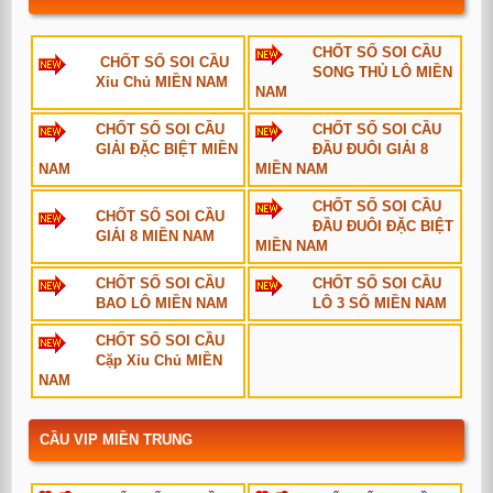
CHỐT SỐ SOI CẦU
CHỐT SỐ SOI CẦU
SONG THỦ LÔ MIỀN
Xỉu Chủ MIỀN NAM
NAM
CHỐT SỐ SOI CẦU
CHỐT SỐ SOI CẦU
GIẢI ĐẶC BIỆT MIỀN
ĐẦU ĐUÔI GIẢI 8
NAM
MIỀN NAM
CHỐT SỐ SOI CẦU
CHỐT SỐ SOI CẦU
ĐẦU ĐUÔI ĐẶC BIỆT
GIẢI 8 MIỀN NAM
MIỀN NAM
CHỐT SỐ SOI CẦU
CHỐT SỐ SOI CẦU
BAO LÔ MIỀN NAM
LÔ 3 SỐ MIỀN NAM
CHỐT SỐ SOI CẦU
Cặp Xỉu Chủ MIỀN
NAM
CẦU VIP MIỀN TRUNG