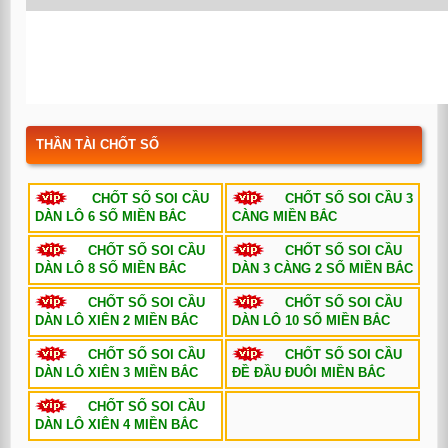
THẦN TÀI CHỐT SỐ
CHỐT SỐ SOI CẦU
CHỐT SỐ SOI CẦU 3
DÀN LÔ 6 SỐ MIỀN BẮC
CÀNG MIỀN BẮC
CHỐT SỐ SOI CẦU
CHỐT SỐ SOI CẦU
DÀN LÔ 8 SỐ MIỀN BẮC
DÀN 3 CÀNG 2 SỐ MIỀN BẮC
CHỐT SỐ SOI CẦU
CHỐT SỐ SOI CẦU
DÀN LÔ XIÊN 2 MIỀN BẮC
DÀN LÔ 10 SỐ MIỀN BẮC
CHỐT SỐ SOI CẦU
CHỐT SỐ SOI CẦU
DÀN LÔ XIÊN 3 MIỀN BẮC
ĐỀ ĐẦU ĐUÔI MIỀN BẮC
CHỐT SỐ SOI CẦU
DÀN LÔ XIÊN 4 MIỀN BẮC