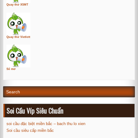
Quay thử XSMT
Quay thử Vietlott
Sổ mơ
Search
for:
Soi Cầu Víp Siêu Chuẩn
soi cầu đặc biệt miền bắc – bach thu lo xien
Soi cầu siêu cấp miền bắc