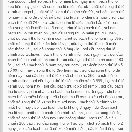
xuantocdo , chốt số bạch thủ lô miền bắc ngày mai , bạch thủ lô
kép hôm nay , chốt số song thủ lô miền bắc ok , chốt số song thủ lô
xsmb atrungroi , chốt số lô bạch thủ chính xác 99 , soi cầu bạch thủ
lô ngày mai lô đề , chốt số bạch thủ lô xsmb khung 2 ngày , soi cầu
bạch thủ lô đề 247 , soi cầu bạch thủ lô siêu chuẩn bắc 247 , soi
cầu song thủ lô miền bắc 3 càng , cầu lô kép bạch thủ , soi cau
bach thu lo mb mien phi , soi cầu song thủ lô miễn phí dự đoán ,
chốt số bạch thủ lô xsmb index , chốt số bạch thủ lô hôm nay 366 ,
chốt số song thủ lô miền bắc lô vip , cầu bạch thủ lô xổ số miền
bắc thống kê , soi cầu song thủ lô ông địa , soi cầu song thủ lô
chính xác archives , bạch thủ lô xsmb miền bắc ngày mai , soi cầu
bạch thủ lô xsmb chính xác it , soi cầu bạch thủ lô chính xác e2 80
8c , soi cầu bạch thủ lô hôm nay atrungroi , dự đoán bạch thủ lô xổ
số 99 hôm nay , song thủ lô đẹp hôm nay , soi cầu sông thủ lô đề
hôm nay , soi cầu bạch thủ lô xổ số chính xác 360 , bạch thủ lô
xsmb online , soi cầu bạch thủ lô siêu chuẩn xổ số 666 , bạch thủ lô
xsmb 666 hôm nay , soi cầu bạch thủ lô xổ số remix , soi cầu bạch
thủ lô siêu vip tại nhà , cầu bạch thủ lô miền bắc 5 ngày , chốt số
bạch thủ lô miền bắc ưp , cầu bạch thủ lô xsmb siêu chuẩn ông bà ,
chốt số song thủ lô xsmb ba mươi ngày , bạch thủ lô chính xác
nhất hôm nay , soi cau bach thu lo khung 3 ngay , dự đoán bạch
thủ lô vip , chốt số lô bạch thủ chính xác an , soi cầu song thủ lô ,
chốt số bạch thủ lô hôm nay ưng hoàng phúc , bạch thủ lô siêu
chuẩn 100 cầu , soi cầu song thủ lô 4 số vip , chốt số bạch thủ lô 2
ngày , soi cầu bạch thủ lô đề xổ số miền bắc , cầu lô ăn thông , soi