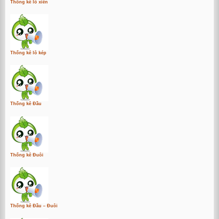
Thống kê lô xiên
Thống kê lô kép
Thống kê Đầu
Thống kê Đuôi
Thống kê Đầu – Đuôi