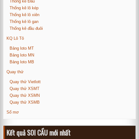
Thống kê Đầu
Thống kê lô kép
Thống kê lô xiên
Thống kê lô gan
Thống kê đầu đuôi
KQ Lô Tô
Bảng loto MT
Bảng loto MN
Bảng loto MB
Quay thử
Quay thử Vietlott
Quay thử XSMT
Quay thử XSMN
Quay thử XSMB
Sổ mơ
Kết quả SOI CẦU mới nhất