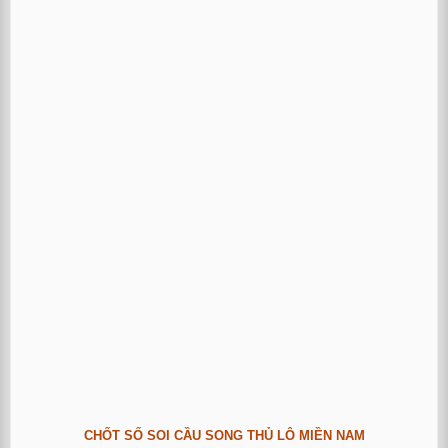
CHỐT SỐ SOI CẦU SONG THỦ LÔ MIỀN NAM