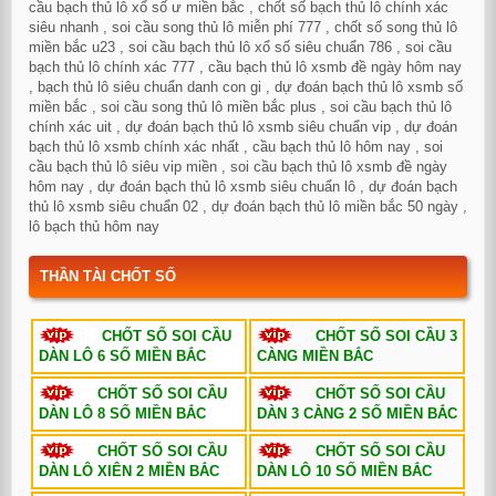
cầu bạch thủ lô xổ số ư miền bắc , chốt số bạch thủ lô chính xác
siêu nhanh , soi cầu song thủ lô miễn phí 777 , chốt số song thủ lô
miền bắc u23 , soi cầu bạch thủ lô xổ số siêu chuẩn 786 , soi cầu
bạch thủ lô chính xác 777 , cầu bạch thủ lô xsmb đề ngày hôm nay
, bạch thủ lô siêu chuẩn danh con gi , dự đoán bạch thủ lô xsmb số
miền bắc , soi cầu song thủ lô miền bắc plus , soi cầu bạch thủ lô
chính xác uit , dự đoán bạch thủ lô xsmb siêu chuẩn vip , dự đoán
bạch thủ lô xsmb chính xác nhất , cầu bạch thủ lô hôm nay , soi
cầu bạch thủ lô siêu vip miền , soi cầu bạch thủ lô xsmb đề ngày
hôm nay , dự đoán bạch thủ lô xsmb siêu chuẩn lô , dự đoán bạch
thủ lô xsmb siêu chuẩn 02 , dự đoán bạch thủ lô miền bắc 50 ngày ,
lô bạch thủ hôm nay
THẦN TÀI CHỐT SỐ
CHỐT SỐ SOI CẦU
CHỐT SỐ SOI CẦU 3
DÀN LÔ 6 SỐ MIỀN BẮC
CÀNG MIỀN BẮC
CHỐT SỐ SOI CẦU
CHỐT SỐ SOI CẦU
DÀN LÔ 8 SỐ MIỀN BẮC
DÀN 3 CÀNG 2 SỐ MIỀN BẮC
CHỐT SỐ SOI CẦU
CHỐT SỐ SOI CẦU
DÀN LÔ XIÊN 2 MIỀN BẮC
DÀN LÔ 10 SỐ MIỀN BẮC