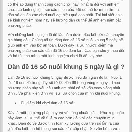
có thể áp dụng thành công cách chơi này. Nhất là đối với anh em
chưa có kinh nghiệm soi cầu miền bắc. Để có thể tự mình tìm ra
dàn số chuẩn xác chơi nuôi đạt hiệu quả cao nhất. Tại bài viết chia
sẻ kinh nghiệm hôm nay sẽ hướng dẫn cụ thể để anh em nắm bắt
phương pháp.
Với những kinh nghiệm lô đề lâu năm được đúc kết bởi các chuyên
gia hàng đầu. Chúng tôi tin rằng dàn đề 16 số nuôi khung 5 ngày sẽ
giúp anh em vào bờ an toàn. Dưới đây là ưu nhược điểm mà
phương pháp soi cầu dàn đề 16 số đem lại . Các bạn chú ý theo dõi
và bỏ túi cho mình một kinh nghiệm chơi lô đề hay nhé.
Dàn đề 16 số nuôi khung 5 ngày là gì ?
Dàn đề 16 số nuôi khung 5 ngày được hiểu đơn giản đó là . Nuôi 1
lúc 16 con đề trong dãy số từ 00 đến 99 trong vòng 5 ngày . Theo
phương pháp này yêu cầu anh em phải có số vốn xoay vòng nhất
định . Và phải kiên định với sự lựa chọn của mình khi nuôi khung.
ƯU điểm khi chơi dàn đề 16 số :
Đây là một phương pháp hay và vô cùng chuẩn xác . Phương pháp
này đem lại ưu thế về tỉ lệ ra cao hơn đối với các chuyên mục
khác. Biên độ về được tính toán kỹ lưỡng dựa trên số lần ra của
giải đặc biệt mà hệ thống soi cầu 247 cập nhật. Số vốn bỏ ra vừa