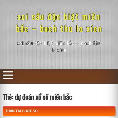
Skip
to
content
soi cầu đặc biệt miền
bắc – bach thu lo xien
soi cầu đặc biệt miền bắc – bach thu
lo xien
Thẻ:
dự đoán xổ số miền bắc
THẦN TÀI CHỐT SỐ