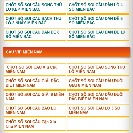
CHỐT SỐ SOI CẦU SONG THỦ
CHỐT SỐ SOI CẦU DÀN LÔ 4
LÔ KÉP MIỀN BẮC
SỐ MIỀN BẮC
CHỐT SỐ SOI CẦU BẠCH THỦ
CHỐT SỐ SOI CẦU DÀN ĐỀ 6
LÔ 2 NHÁY MIỀN BẮC
SỐ MIỀN BẮC
CHỐT SỐ SOI CẦU DÀN ĐỀ 8
CHỐT SỐ SOI CẦU DÀN ĐỀ 10
SỐ MIỀN BẮC
SỐ MIỀN BẮC
CẦU VIP MIỀN NAM
CHỐT SỐ SOI CẦU Xỉu Chủ
CHỐT SỐ SOI CẦU SONG THỦ
MIỀN NAM
LÔ MIỀN NAM
CHỐT SỐ SOI CẦU GIẢI ĐẶC
CHỐT SỐ SOI CẦU ĐẦU ĐUÔI
BIỆT MIỀN NAM
GIẢI 8 MIỀN NAM
CHỐT SỐ SOI CẦU GIẢI 8 MIỀN
CHỐT SỐ SOI CẦU ĐẦU ĐUÔI
NAM
ĐẶC BIỆT MIỀN NAM
CHỐT SỐ SOI CẦU BAO LÔ
CHỐT SỐ SOI CẦU LÔ 3 SỐ
MIỀN NAM
MIỀN NAM
CHỐT SỐ SOI CẦU Cặp Xỉu
Chủ MIỀN NAM