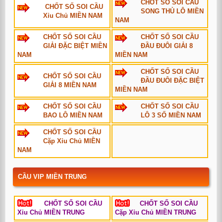
CHỐT SỐ SOI CẦU
CHỐT SỐ SOI CẦU
SONG THỦ LÔ MIỀN
Xỉu Chủ MIỀN NAM
NAM
CHỐT SỐ SOI CẦU
CHỐT SỐ SOI CẦU
GIẢI ĐẶC BIỆT MIỀN
ĐẦU ĐUÔI GIẢI 8
NAM
MIỀN NAM
CHỐT SỐ SOI CẦU
CHỐT SỐ SOI CẦU
ĐẦU ĐUÔI ĐẶC BIỆT
GIẢI 8 MIỀN NAM
MIỀN NAM
CHỐT SỐ SOI CẦU
CHỐT SỐ SOI CẦU
BAO LÔ MIỀN NAM
LÔ 3 SỐ MIỀN NAM
CHỐT SỐ SOI CẦU
Cặp Xỉu Chủ MIỀN
NAM
CẦU VIP MIỀN TRUNG
CHỐT SỐ SOI CẦU
CHỐT SỐ SOI CẦU
Xỉu Chủ MIỀN TRUNG
Cặp Xỉu Chủ MIỀN TRUNG