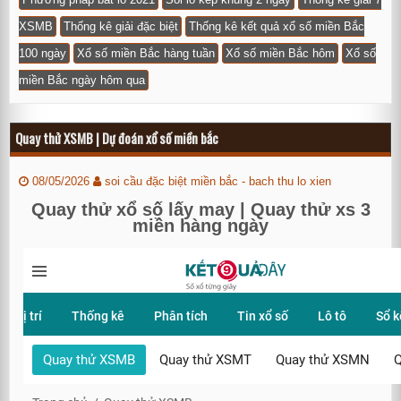
XSMB
Thống kê giải đặc biệt
Thống kê kết quả xổ số miền Bắc
100 ngày
Xổ số miền Bắc hàng tuần
Xổ số miền Bắc hôm
Xổ số
miền Bắc ngày hôm qua
Quay thử XSMB | Dự đoán xổ số miền bắc
08/05/2026
soi cầu đặc biệt miền bắc - bach thu lo xien
Quay thử xổ số lấy may | Quay thử xs 3
miền hàng ngày