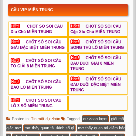
CẦU VIP MIỀN TRUNG
CHỐT SỐ SOI CẦU
CHỐT SỐ SOI CẦU
Xỉu Chủ MIỀN TRUNG
Cặp Xỉu Chủ MIỀN TRUNG
CHỐT SỐ SOI CẦU
CHỐT SỐ SOI CẦU
GIẢI ĐẶC BIỆT MIỀN TRUNG
SONG THỦ LÔ MIỀN TRUNG
CHỐT SỐ SOI CẦU
CHỐT SỐ SOI CẦU
ĐẦU ĐUÔI GIẢI 8 MIỀN
TO GIẢI 8 MIỀN TRUNG
TRUNG
CHỐT SỐ SOI CẦU
CHỐT SỐ SOI CẦU
ĐẦU ĐUÔI ĐẶC BIỆT MIỀN
BAO LÔ MIỀN TRUNG
TRUNG
CHỐT SỐ SOI CẦU
LÔ 3 SỐ MIỀN TRUNG
Posted in:
Tin mật dự đoán
Tagged:
dư đoan kqxs
giải mã
giấc mơ
mơ thấy quan tài đánh số gì
mơ thấy quan tài điềm báo