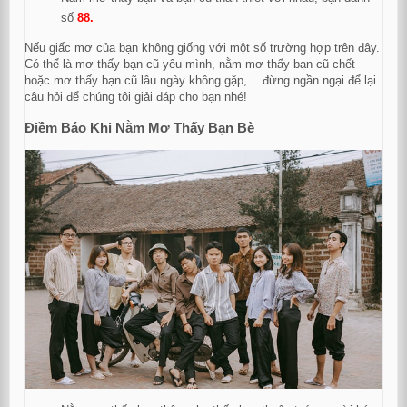
số
88.
Nếu giấc mơ của bạn không giống với một số trường hợp trên đây.
Có thể là mơ thấy bạn cũ yêu mình, nằm mơ thấy bạn cũ chết
hoặc mơ thấy bạn cũ lâu ngày không gặp,… đừng ngần ngại để lại
câu hỏi để chúng tôi giải đáp cho bạn nhé!
Điềm Báo Khi Nằm Mơ Thấy Bạn Bè