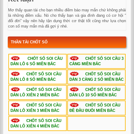
Mơ thấy quan tài cho bạn nhiều điềm báo may mắn chứ không phải
là những điềm xấu. Nó cho thấy bạn và gia đình đang có cơ hội “
đổi đời” vậy nên hãy tận dụng thời cơ thật tốt cũng như lựa chọn
con số may mắn mà đã gợi ý nhé.
THẦN TÀI CHỐT SỐ
CHỐT SỐ SOI CẦU
CHỐT SỐ SOI CẦU 3
DÀN LÔ 6 SỐ MIỀN BẮC
CÀNG MIỀN BẮC
CHỐT SỐ SOI CẦU
CHỐT SỐ SOI CẦU
DÀN LÔ 8 SỐ MIỀN BẮC
DÀN 3 CÀNG 2 SỐ MIỀN BẮC
CHỐT SỐ SOI CẦU
CHỐT SỐ SOI CẦU
DÀN LÔ XIÊN 2 MIỀN BẮC
DÀN LÔ 10 SỐ MIỀN BẮC
CHỐT SỐ SOI CẦU
CHỐT SỐ SOI CẦU
DÀN LÔ XIÊN 3 MIỀN BẮC
ĐỀ ĐẦU ĐUÔI MIỀN BẮC
CHỐT SỐ SOI CẦU
DÀN LÔ XIÊN 4 MIỀN BẮC