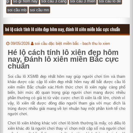
gì
số gì hôm nay
soi cầu 3 càng
soi cầu 3 miền
soi cau lo de
soi cầu mb
soi cầu mn
hé lộ cách tính lô xiên đẹp hôm nay, đánh lô xiên miền bắc cực chuẩn
09/05/2026
soi cầu đặc biệt miền bắc - bach thu lo xien
Hé lộ cách tính lô xiên đẹp hôm
nay, Đánh lô xiên miền Bắc cực
chuẩn
Soi cầu lô XSMB đẹp nhất hôm nay giúp người chơi tìm và tham
khảo được các cặp lô xiên đẹp nhất hôm nay để bắt được cầu lô
xiên miền Bắc chuẩn xác.Hình thức chơi lô xiên ngày càng phổ
biến, bởi mức độ quan trọng giúp người chơi mang được nhiều
phần thưởng có giá trị từ việc cược chơi lô xiên là rất lớn, chính vì
vậy, lô xiên rất được đông đảo người tham gia với mục đích là
trúng được nhiều giải mang về lợi nhuận hay một phần kinh tế cho
người chơi.
Chơi lô xiên không khác với chơi lô bình thường là mấy, có điều lô
xiên khác đó là người chơi thay vì chọn một cặp số mà người chơi