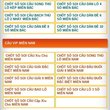
CHỐT SỐ SOI CẦU SONG THỦ
CHỐT SỐ SOI CẦU DÀN LÔ 4
LÔ KÉP MIỀN BẮC
SỐ MIỀN BẮC
CHỐT SỐ SOI CẦU BẠCH THỦ
CHỐT SỐ SOI CẦU DÀN ĐỀ 6
LÔ 2 NHÁY MIỀN BẮC
SỐ MIỀN BẮC
CHỐT SỐ SOI CẦU DÀN ĐỀ 8
CHỐT SỐ SOI CẦU DÀN ĐỀ 10
SỐ MIỀN BẮC
SỐ MIỀN BẮC
CẦU VIP MIỀN NAM
CHỐT SỐ SOI CẦU Xỉu Chủ
CHỐT SỐ SOI CẦU SONG THỦ
MIỀN NAM
LÔ MIỀN NAM
CHỐT SỐ SOI CẦU GIẢI ĐẶC
CHỐT SỐ SOI CẦU ĐẦU ĐUÔI
BIỆT MIỀN NAM
GIẢI 8 MIỀN NAM
CHỐT SỐ SOI CẦU GIẢI 8 MIỀN
CHỐT SỐ SOI CẦU ĐẦU ĐUÔI
NAM
ĐẶC BIỆT MIỀN NAM
CHỐT SỐ SOI CẦU BAO LÔ
CHỐT SỐ SOI CẦU LÔ 3 SỐ
MIỀN NAM
MIỀN NAM
CHỐT SỐ SOI CẦU Cặp Xỉu
Chủ MIỀN NAM