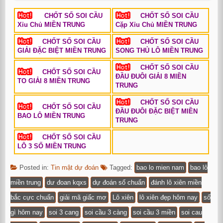
CHỐT SỐ SOI CẦU
CHỐT SỐ SOI CẦU
Xỉu Chủ MIỀN TRUNG
Cặp Xỉu Chủ MIỀN TRUNG
CHỐT SỐ SOI CẦU
CHỐT SỐ SOI CẦU
GIẢI ĐẶC BIỆT MIỀN TRUNG
SONG THỦ LÔ MIỀN TRUNG
CHỐT SỐ SOI CẦU
CHỐT SỐ SOI CẦU
ĐẦU ĐUÔI GIẢI 8 MIỀN
TO GIẢI 8 MIỀN TRUNG
TRUNG
CHỐT SỐ SOI CẦU
CHỐT SỐ SOI CẦU
ĐẦU ĐUÔI ĐẶC BIỆT MIỀN
BAO LÔ MIỀN TRUNG
TRUNG
CHỐT SỐ SOI CẦU
LÔ 3 SỐ MIỀN TRUNG
Posted in:
Tin mật dự đoán
Tagged:
bao lo mien nam
bao lô
miền trung
dư đoan kqxs
dự đoán số chuẩn
đánh lô xiên miền
bắc cực chuẩn
giải mã giấc mơ
Lô xiên
lô xiên đẹp hôm nay
số
gì hôm nay
soi 3 cang
soi cầu 3 càng
soi cầu 3 miền
soi cau