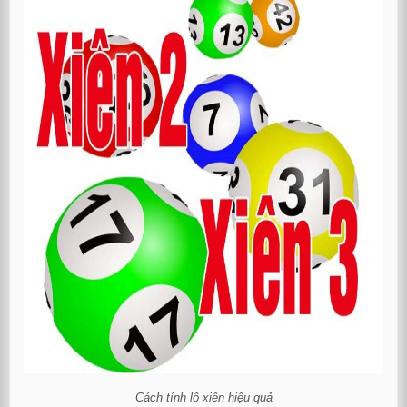
Cách tính lô xiên hiệu quả