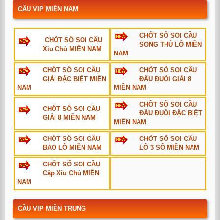
CẦU VIP MIỀN NAM
CHỐT SỐ SOI CẦU
CHỐT SỐ SOI CẦU
SONG THỦ LÔ MIỀN
Xỉu Chủ MIỀN NAM
NAM
CHỐT SỐ SOI CẦU
CHỐT SỐ SOI CẦU
GIẢI ĐẶC BIỆT MIỀN
ĐẦU ĐUÔI GIẢI 8
NAM
MIỀN NAM
CHỐT SỐ SOI CẦU
CHỐT SỐ SOI CẦU
ĐẦU ĐUÔI ĐẶC BIỆT
GIẢI 8 MIỀN NAM
MIỀN NAM
CHỐT SỐ SOI CẦU
CHỐT SỐ SOI CẦU
BAO LÔ MIỀN NAM
LÔ 3 SỐ MIỀN NAM
CHỐT SỐ SOI CẦU
Cặp Xỉu Chủ MIỀN
NAM
CẦU VIP MIỀN TRUNG