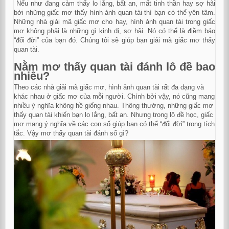
Nếu như đang cảm thấy lo lắng, bất an, mất tinh thần hay sợ hãi
bởi những giấc mơ thấy hình ảnh quan tài thì bạn có thể yên tâm.
Những nhà giải mã giấc mơ cho hay, hình ảnh quan tài trong giấc
mơ không phải là những gì kinh dị, sợ hãi. Nó có thể là điềm báo
“đổi đời” của bạn đó. Chúng tôi sẽ giúp bạn giải mã giấc mơ thấy
quan tài.
Nằm mơ thấy quan tài đánh lô đề bao
nhiêu?
Theo các nhà giải mã giấc mơ, hình ảnh quan tài rất đa dạng và
khác nhau ở giấc mơ của mỗi người. Chính bởi vậy, nó cũng mang
nhiều ý nghĩa không hề giống nhau. Thông thường, những giấc mơ
thấy quan tài khiến bạn lo lắng, bất an. Nhưng trong lô đề học, giấc
mơ mang ý nghĩa về các con số giúp bạn có thể “đổi đời” trong tích
tắc. Vậy mơ thấy quan tài đánh số gì?