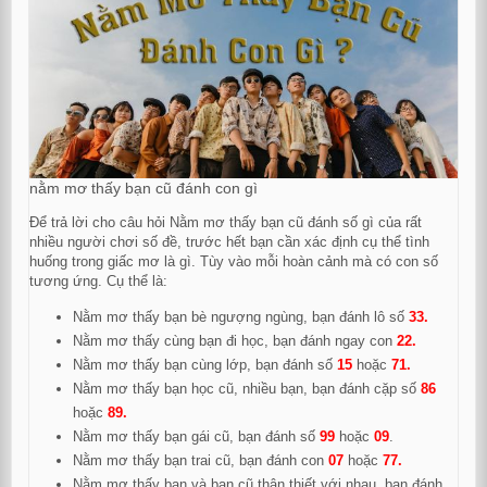
nằm mơ thấy bạn cũ đánh con gì
Để trả lời cho câu hỏi Nằm mơ thấy bạn cũ đánh số gì của rất
nhiều người chơi số đề, trước hết bạn cần xác định cụ thể tình
huống trong giấc mơ là gì. Tùy vào mỗi hoàn cảnh mà có con số
tương ứng. Cụ thể là:
Nằm mơ thấy bạn bè ngượng ngùng, bạn đánh lô số
33.
Nằm mơ thấy cùng bạn đi học, bạn đánh ngay con
22.
Nằm mơ thấy bạn cùng lớp, bạn đánh số
15
hoặc
71.
Nằm mơ thấy bạn học cũ, nhiều bạn, bạn đánh cặp số
86
hoặc
89.
Nằm mơ thấy bạn gái cũ, bạn đánh số
99
hoặc
09
.
Nằm mơ thấy bạn trai cũ, bạn đánh con
07
hoặc
77.
Nằm mơ thấy bạn và bạn cũ thân thiết với nhau, bạn đánh