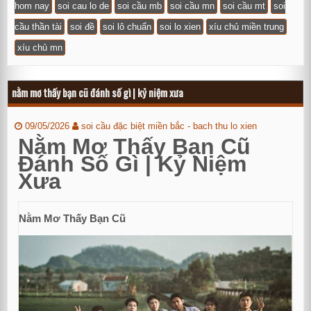
hom nay
soi cau lo de
soi cầu mb
soi cầu mn
soi cầu mt
soi
cầu thần tài
soi đề
soi lô chuẩn
soi lo xien
xíu chủ miền trung
xíu chủ mn
nằm mơ thấy bạn cũ đánh số gì | kỷ niệm xưa
09/05/2026
soi cầu đặc biệt miền bắc - bach thu lo xien
Nằm Mơ Thấy Bạn Cũ
Đánh Số Gì | Kỷ Niệm
Xưa
Nằm Mơ Thấy Bạn Cũ