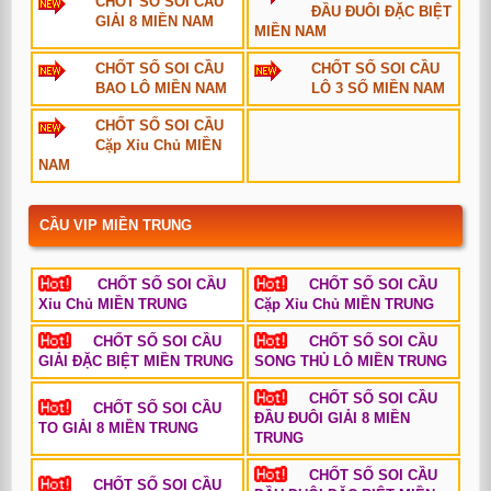
CHỐT SỐ SOI CẦU
ĐẦU ĐUÔI ĐẶC BIỆT
GIẢI 8 MIỀN NAM
MIỀN NAM
CHỐT SỐ SOI CẦU
CHỐT SỐ SOI CẦU
BAO LÔ MIỀN NAM
LÔ 3 SỐ MIỀN NAM
CHỐT SỐ SOI CẦU
Cặp Xỉu Chủ MIỀN
NAM
CẦU VIP MIỀN TRUNG
CHỐT SỐ SOI CẦU
CHỐT SỐ SOI CẦU
Xỉu Chủ MIỀN TRUNG
Cặp Xỉu Chủ MIỀN TRUNG
CHỐT SỐ SOI CẦU
CHỐT SỐ SOI CẦU
GIẢI ĐẶC BIỆT MIỀN TRUNG
SONG THỦ LÔ MIỀN TRUNG
CHỐT SỐ SOI CẦU
CHỐT SỐ SOI CẦU
ĐẦU ĐUÔI GIẢI 8 MIỀN
TO GIẢI 8 MIỀN TRUNG
TRUNG
CHỐT SỐ SOI CẦU
CHỐT SỐ SOI CẦU