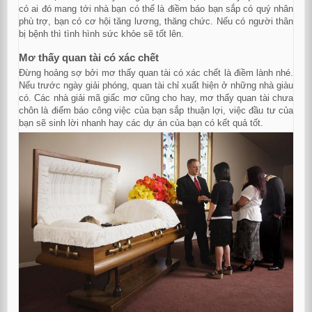
có ai đó mang tới nhà bạn có thể là điềm báo bạn sắp có quý nhân
phù trợ, bạn có cơ hội tăng lương, thăng chức. Nếu có người thân
bị bệnh thì tình hình sức khỏe sẽ tốt lên.
Mơ thấy quan tài có xác chết
Đừng hoảng sợ bởi mơ thấy quan tài có xác chết là điềm lành nhé.
Nếu trước ngày giải phóng, quan tài chỉ xuất hiện ở những nhà giàu
có. Các nhà giải mã giấc mơ cũng cho hay, mơ thấy quan tài chưa
chôn là điểm báo công việc của bạn sắp thuận lợi, việc đầu tư của
bạn sẽ sinh lời nhanh hay các dự án của bạn có kết quả tốt.