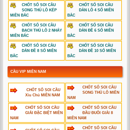
CHỐT SỐ SOI CẦU
CHỐT SỐ SOI CẦU
SONG THỦ LÔ KÉP
DÀN LÔ 4 SỐ MIỀN
MIỀN BẮC
BẮC
CHỐT SỐ SOI CẦU
CHỐT SỐ SOI CẦU
BẠCH THỦ LÔ 2 NHÁY
DÀN ĐỀ 6 SỐ MIỀN
MIỀN BẮC
BẮC
CHỐT SỐ SOI CẦU
CHỐT SỐ SOI CẦU
DÀN ĐỀ 8 SỐ MIỀN
DÀN ĐỀ 10 SỐ MIỀN
BẮC
BẮC
CẦU VIP MIỀN NAM
CHỐT SỐ SOI CẦU
CHỐT SỐ SOI CẦU
SONG THỦ LÔ MIỀN
Xỉu Chủ MIỀN NAM
NAM
CHỐT SỐ SOI CẦU
CHỐT SỐ SOI CẦU
GIẢI ĐẶC BIỆT MIỀN
ĐẦU ĐUÔI GIẢI 8
NAM
MIỀN NAM
CHỐT SỐ SOI CẦU