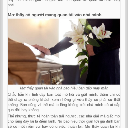
nhé.
Mơ thấy có người mang quan tài vào nhà mình
Mơ thấy quan tài vào nhà báo hiệu bạn gặp may mắn
Chắc hẳn khi tỉnh dậy bạn toát mồ hôi và giật mình, thậm chí có
thể chạy ra phòng khách xem những gì vừa thấy có phải sự thật
không. Bạn cũng vì thế mà lo lắng không biết nhà mình có ai sắp
qua đời hay không.
Thế nhưng, thực tế hoàn toàn trái ngược, các nhà giải mã giấc mơ
cho rằng đây lại là điềm lành. Nó báo hiệu thời gian tới gia đình bạn
sẽ có một niềm vui hay công việc thuận lợi. Mơ thấy quan tài khi