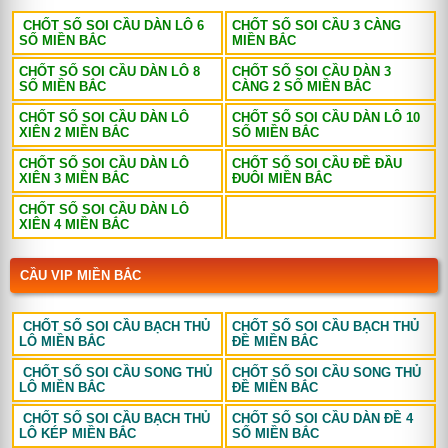
CHỐT SỐ SOI CẦU DÀN LÔ 6
CHỐT SỐ SOI CẦU 3 CÀNG
SỐ MIỀN BẮC
MIỀN BẮC
CHỐT SỐ SOI CẦU DÀN LÔ 8
CHỐT SỐ SOI CẦU DÀN 3
SỐ MIỀN BẮC
CÀNG 2 SỐ MIỀN BẮC
CHỐT SỐ SOI CẦU DÀN LÔ
CHỐT SỐ SOI CẦU DÀN LÔ 10
XIÊN 2 MIỀN BẮC
SỐ MIỀN BẮC
CHỐT SỐ SOI CẦU DÀN LÔ
CHỐT SỐ SOI CẦU ĐỀ ĐẦU
XIÊN 3 MIỀN BẮC
ĐUÔI MIỀN BẮC
CHỐT SỐ SOI CẦU DÀN LÔ
XIÊN 4 MIỀN BẮC
CẦU VIP MIỀN BẮC
CHỐT SỐ SOI CẦU BẠCH THỦ
CHỐT SỐ SOI CẦU BẠCH THỦ
LÔ MIỀN BẮC
ĐỀ MIỀN BẮC
CHỐT SỐ SOI CẦU SONG THỦ
CHỐT SỐ SOI CẦU SONG THỦ
LÔ MIỀN BẮC
ĐỀ MIỀN BẮC
CHỐT SỐ SOI CẦU BẠCH THỦ
CHỐT SỐ SOI CẦU DÀN ĐỀ 4
LÔ KÉP MIỀN BẮC
SỐ MIỀN BẮC