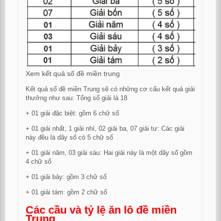
Xem kết quả số đề miền trung
Kết quả số đề miền Trung sẽ có những cơ cấu kết quả giải
thưởng như sau: Tổng số giải là 18
+ 01 giải đặc biệt: gồm 6 chữ số
+ 01 giải nhất, 1 giải nhì, 02 giải ba, 07 giải tư: Các giải
này đều là dãy số có 5 chữ số
+ 01 giải năm, 03 giải sáu: Hai giải này là một dãy số gồm
4 chữ số
+ 01 giải bảy: gồm 3 chữ số
+ 01 giải tám: gồm 2 chữ số
Các cầu và tỷ lệ ăn lô đề miền
Trung