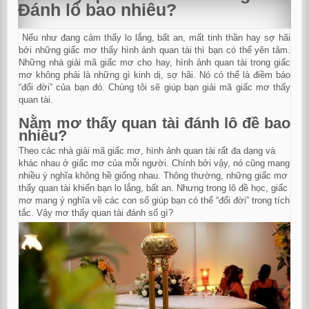
Đánh lô bao nhiêu?
Nếu như đang cảm thấy lo lắng, bất an, mất tinh thần hay sợ hãi
bởi những giấc mơ thấy hình ảnh quan tài thì bạn có thể yên tâm.
Những nhà giải mã giấc mơ cho hay, hình ảnh quan tài trong giấc
mơ không phải là những gì kinh dị, sợ hãi. Nó có thể là điềm báo
“đổi đời” của bạn đó. Chúng tôi sẽ giúp bạn giải mã giấc mơ thấy
quan tài.
Nằm mơ thấy quan tài đánh lô đề bao
nhiêu?
Theo các nhà giải mã giấc mơ, hình ảnh quan tài rất đa dạng và
khác nhau ở giấc mơ của mỗi người. Chính bởi vậy, nó cũng mang
nhiều ý nghĩa không hề giống nhau. Thông thường, những giấc mơ
thấy quan tài khiến bạn lo lắng, bất an. Nhưng trong lô đề học, giấc
mơ mang ý nghĩa về các con số giúp bạn có thể “đổi đời” trong tích
tắc. Vậy mơ thấy quan tài đánh số gì?