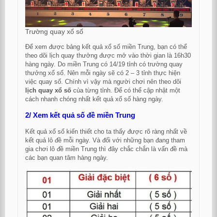
Trường quay xổ số
Để xem được bảng kết quả xổ số miền Trung, bạn có thể
theo dõi lịch quay thưởng được mở vào thời gian là 16h30
hàng ngày. Do miền Trung có 14/19 tỉnh có trường quay
thưởng xổ số. Nên mỗi ngày sẽ có 2 – 3 tỉnh thực hiện
việc quay số. Chính vì vậy mà người chơi nên theo dõi
lịch quay xổ số
của từng tỉnh. Để có thể cập nhật một
cách nhanh chóng nhất kết quả xổ số hàng ngày.
2/ Xem kết quả số đề miền Trung
Kết quả xổ số kiến thiết cho ta thấy được rõ ràng nhất về
kết quả lô đề mỗi ngày. Và đối với những bạn đang tham
gia chơi lô đề miền Trung thì đây chắc chắn là vấn đề mà
các bạn quan tâm hàng ngày.