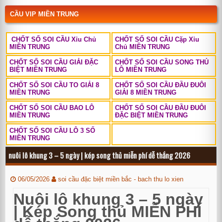
CẦU VIP MIỀN TRUNG
CHỐT SỐ SOI CẦU Xỉu Chủ
CHỐT SỐ SOI CẦU Cặp Xỉu
MIỀN TRUNG
Chủ MIỀN TRUNG
CHỐT SỐ SOI CẦU GIẢI ĐẶC
CHỐT SỐ SOI CẦU SONG THỦ
BIỆT MIỀN TRUNG
LÔ MIỀN TRUNG
CHỐT SỐ SOI CẦU TO GIẢI 8
CHỐT SỐ SOI CẦU ĐẦU ĐUÔI
MIỀN TRUNG
GIẢI 8 MIỀN TRUNG
CHỐT SỐ SOI CẦU BAO LÔ
CHỐT SỐ SOI CẦU ĐẦU ĐUÔI
MIỀN TRUNG
ĐẶC BIỆT MIỀN TRUNG
CHỐT SỐ SOI CẦU LÔ 3 SỐ
MIỀN TRUNG
nuôi lô khung 3 – 5 ngày | kép song thủ miễn phí dễ thắng 2026
06/05/2026
soi cầu đặc biệt miền bắc - bach thu lo xien
Nuôi lô khung 3 – 5 ngày
| Kép Song thủ MIỄN PHÍ