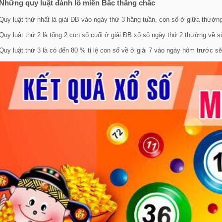
Những quy luật đánh lô miền Bắc thắng chắc
Quy luật thứ nhất là giải ĐB vào ngày thứ 3 hằng tuần, con số ở giữa thườn
Quy luật thứ 2 là tổng 2 con số cuối ở giải ĐB xổ số ngày thứ 2 thường về s
Quy luật thứ 3 là có đến 80 % tỉ lệ con số về ở giải 7 vào ngày hôm trước s