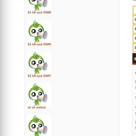
Sổ kết quả XSMB
Sổ kết quả XSMN
m
Sổ kết quả XSMT
xổ số vietlott