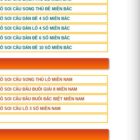
Ố SOI CẦU SONG THỦ ĐỀ MIỀN BẮC
Ố SOI CẦU DÀN ĐỀ 4 SỐ MIỀN BẮC
Ố SOI CẦU DÀN LÔ 4 SỐ MIỀN BẮC
Ố SOI CẦU DÀN ĐỀ 6 SỐ MIỀN BẮC
Ố SOI CẦU DÀN ĐỀ 10 SỐ MIỀN BẮC
Ố SOI CẦU SONG THỦ LÔ MIỀN NAM
Ố SOI CẦU ĐẦU ĐUÔI GIẢI 8 MIỀN NAM
Ố SOI CẦU ĐẦU ĐUÔI ĐẶC BIỆT MIỀN NAM
Ố SOI CẦU LÔ 3 SỐ MIỀN NAM