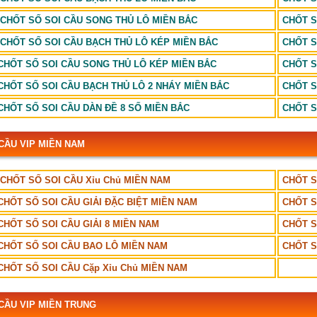
CHỐT SỐ SOI CẦU SONG THỦ LÔ MIỀN BẮC
CHỐT S
CHỐT SỐ SOI CẦU BẠCH THỦ LÔ KÉP MIỀN BẮC
CHỐT S
CHỐT SỐ SOI CẦU SONG THỦ LÔ KÉP MIỀN BẮC
CHỐT S
CHỐT SỐ SOI CẦU BẠCH THỦ LÔ 2 NHÁY MIỀN BẮC
CHỐT S
CHỐT SỐ SOI CẦU DÀN ĐỀ 8 SỐ MIỀN BẮC
CHỐT S
CẦU VIP MIỀN NAM
CHỐT SỐ SOI CẦU Xỉu Chủ MIỀN NAM
CHỐT S
CHỐT SỐ SOI CẦU GIẢI ĐẶC BIỆT MIỀN NAM
CHỐT S
CHỐT SỐ SOI CẦU GIẢI 8 MIỀN NAM
CHỐT S
CHỐT SỐ SOI CẦU BAO LÔ MIỀN NAM
CHỐT S
CHỐT SỐ SOI CẦU Cặp Xỉu Chủ MIỀN NAM
CẦU VIP MIỀN TRUNG