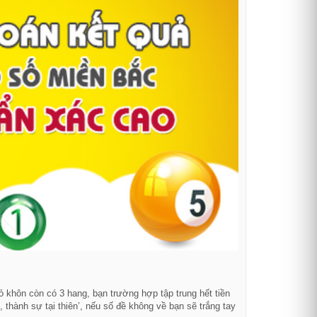
hỏ khôn còn có 3 hang, bạn trường hợp tập trung hết tiền
 thành sự tại thiên’, nếu số đề không về bạn sẽ trắng tay