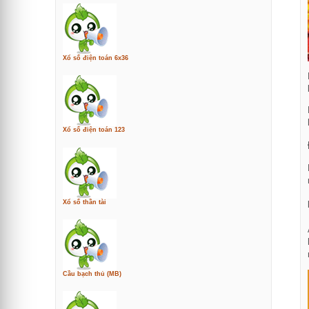
Xổ số điện toán 6x36
Xổ số điện toán 123
Xổ số thần tài
Cầu bạch thủ (MB)