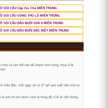
Ố SOI CẦU Cặp Xỉu Chủ MIỀN TRUNG
Ố SOI CẦU SONG THỦ LÔ MIỀN TRUNG
Ố SOI CẦU ĐẦU ĐUÔI GIẢI 8 MIỀN TRUNG
Ố SOI CẦU ĐẦU ĐUÔI ĐẶC BIỆT MIỀN TRUNG
hơi và làm thế nào để nhanh chơi trúng, thua ít lãi
nào!
số miền Bắc, mỗi ngày sẽ có 27 kết quả xuất hiện tính từ
là anh chị em được xem là trúng đề, tỉ lệ ăn tiền thông