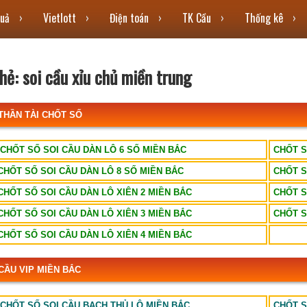
quả
Vietlott
Điện toán
TK Cầu
Thống kê
hẻ:
soi cầu xỉu chủ miền trung
THẦN TÀI CHỐT SỐ
CHỐT SỐ SOI CẦU DÀN LÔ 6 SỐ MIỀN BẮC
CHỐT S
CHỐT SỐ SOI CẦU DÀN LÔ 8 SỐ MIỀN BẮC
CHỐT S
CHỐT SỐ SOI CẦU DÀN LÔ XIÊN 2 MIỀN BẮC
CHỐT S
CHỐT SỐ SOI CẦU DÀN LÔ XIÊN 3 MIỀN BẮC
CHỐT S
CHỐT SỐ SOI CẦU DÀN LÔ XIÊN 4 MIỀN BẮC
CẦU VIP MIỀN BẮC
CHỐT SỐ SOI CẦU BẠCH THỦ LÔ MIỀN BẮC
CHỐT S