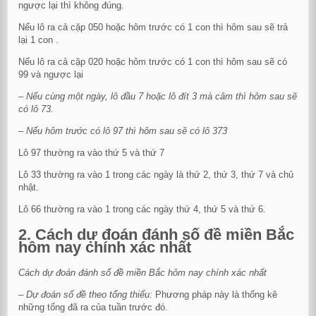
ngược lại thì không đúng.
Nếu lô ra cả cặp 050 hoặc hôm trước có 1 con thì hôm sau sẽ trả
lại 1 con .
Nếu lô ra cả cặp 020 hoặc hôm trước có 1 con thì hôm sau sẽ có
99 và ngược lại
–
Nếu cùng một ngày, lô đầu 7 hoặc lô đít 3 mà câm thì hôm sau sẽ
có lô 73.
–
Nếu hôm trước có lô 97 thì hôm sau sẽ có lô 373
Lô 97 thường ra vào thứ 5 và thứ 7
Lô 33 thường ra vào 1 trong các ngày là thứ 2, thứ 3, thứ 7 và chủ
nhật.
Lô 66 thường ra vào 1 trong các ngày thứ 4, thứ 5 và thứ 6.
2. Cách dự đoán đánh số đề miền Bắc
hôm nay chính xác nhất
Cách dự đoán đánh số đề miền Bắc hôm nay chính xác nhất
– Dự đoán số đề theo tổng thiếu:
Phương pháp này là thống kê
những tổng đã ra của tuần trước đó.