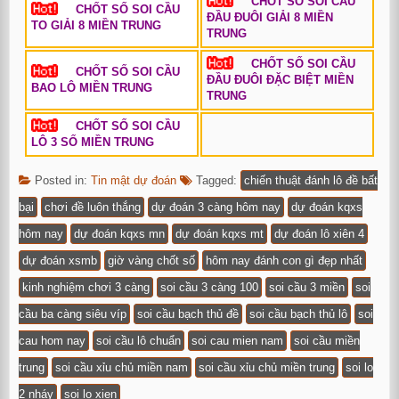
CHỐT SỐ SOI CẦU
CHỐT SỐ SOI CẦU
ĐẦU ĐUÔI GIẢI 8 MIỀN
TO GIẢI 8 MIỀN TRUNG
TRUNG
CHỐT SỐ SOI CẦU
CHỐT SỐ SOI CẦU
ĐẦU ĐUÔI ĐẶC BIỆT MIỀN
BAO LÔ MIỀN TRUNG
TRUNG
CHỐT SỐ SOI CẦU
LÔ 3 SỐ MIỀN TRUNG
Posted in:
Tin mật dự đoán
Tagged:
chiến thuật đánh lô đề bất
bại
chơi đề luôn thắng
dự đoán 3 càng hôm nay
dự đoán kqxs
hôm nay
dự đoán kqxs mn
dự đoán kqxs mt
dự đoán lô xiên 4
dự đoán xsmb
giờ vàng chốt số
hôm nay đánh con gì đẹp nhất
kinh nghiệm chơi 3 càng
soi cầu 3 càng 100
soi cầu 3 miền
soi
cầu ba càng siêu víp
soi cầu bạch thủ đề
soi cầu bạch thủ lô
soi
cau hom nay
soi cầu lô chuẩn
soi cau mien nam
soi cầu miền
trung
soi cầu xỉu chủ miền nam
soi cầu xỉu chủ miền trung
soi lo
2 nháy
soi lo xien