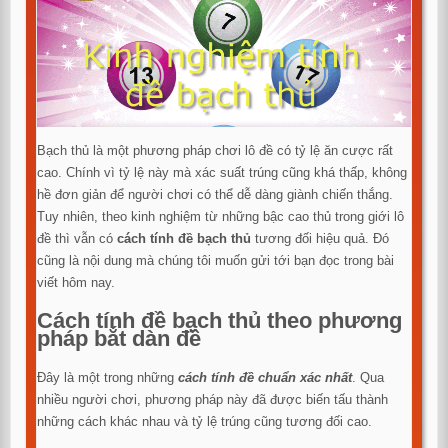
Bạch thủ là một phương pháp chơi lô đề có tỷ lệ ăn cược rất
cao. Chính vì tỷ lệ này mà xác suất trúng cũng khá thấp, không
hề đơn giản để người chơi có thể dễ dàng giành chiến thắng.
Tuy nhiên, theo kinh nghiệm từ những bậc cao thủ trong giới lô
đề thì vẫn có
cách tính đề bạch thủ
tương đối hiệu quả. Đó
cũng là nội dung mà chúng tôi muốn gửi tới bạn đọc trong bài
viết hôm nay.
Cách tính đề bạch thủ theo phương
pháp bắt dàn đề
Đây là một trong những
cách tính đề chuẩn xác nhất
. Qua
nhiều người chơi, phương pháp này đã được biến tấu thành
những cách khác nhau và tỷ lệ trúng cũng tương đối cao.