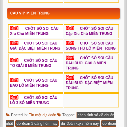
CẦU VIP MIỀN TRUNG
CHỐT SỐ SOI CẦU
CHỐT SỐ SOI CẦU
Xỉu Chủ MIỀN TRUNG
Cặp Xỉu Chủ MIỀN TRUNG
CHỐT SỐ SOI CẦU
CHỐT SỐ SOI CẦU
GIẢI ĐẶC BIỆT MIỀN TRUNG
SONG THỦ LÔ MIỀN TRUNG
CHỐT SỐ SOI CẦU
CHỐT SỐ SOI CẦU
ĐẦU ĐUÔI GIẢI 8 MIỀN
TO GIẢI 8 MIỀN TRUNG
TRUNG
CHỐT SỐ SOI CẦU
CHỐT SỐ SOI CẦU
ĐẦU ĐUÔI ĐẶC BIỆT MIỀN
BAO LÔ MIỀN TRUNG
TRUNG
CHỐT SỐ SOI CẦU
LÔ 3 SỐ MIỀN TRUNG
Posted in:
Tin mật dự đoán
Tagged:
cách tính số đề chuẩn
nhất
dự đoán 3 càng hôm nay
dự đoán kqxs hôm nay
dự đoán