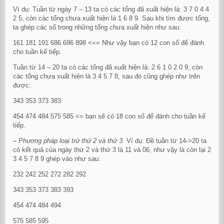
Ví dụ: Tuần từ ngày 7 – 13 ta có các tổng đã xuất hiện là: 3 7 0 4 4
2 5, còn các tổng chưa xuất hiện là 1 6 8 9. Sau khi tìm được tổng,
ta ghép các số trong những tổng chưa xuất hiện như sau:
161 181 191 686 696 898 <== Như vậy bạn có 12 con số để đánh
cho tuần kế tiếp.
Tuần từ 14 – 20 ta có các tổng đã xuất hiện là: 2 6 1 0 2 0 9, còn
các tổng chưa xuất hiện là 3 4 5 7 8, sau đó cũng ghép như trên
được:
343 353 373 383
454 474 484 575 585 <= bạn sẽ có 18 con số để đánh cho tuần kế
tiếp.
– Phương pháp loại trừ thứ 2 và thứ 3.
Ví dụ: Đề tuần từ 14->20 ta
có kết quả của ngày thứ 2 và thứ 3 là 11 và 06, như vậy là còn lại 2
3 4 5 7 8 9 ghép vào như sau:
232 242 252 272 282 292
343 353 373 383 393
454 474 484 494
575 585 595