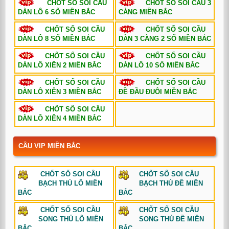
CHỐT SỐ SOI CẦU
CHỐT SỐ SOI CẦU 3
DÀN LÔ 6 SỐ MIỀN BẮC
CÀNG MIỀN BẮC
CHỐT SỐ SOI CẦU
CHỐT SỐ SOI CẦU
DÀN LÔ 8 SỐ MIỀN BẮC
DÀN 3 CÀNG 2 SỐ MIỀN BẮC
CHỐT SỐ SOI CẦU
CHỐT SỐ SOI CẦU
DÀN LÔ XIÊN 2 MIỀN BẮC
DÀN LÔ 10 SỐ MIỀN BẮC
CHỐT SỐ SOI CẦU
CHỐT SỐ SOI CẦU
DÀN LÔ XIÊN 3 MIỀN BẮC
ĐỀ ĐẦU ĐUÔI MIỀN BẮC
CHỐT SỐ SOI CẦU
DÀN LÔ XIÊN 4 MIỀN BẮC
CẦU VIP MIỀN BẮC
CHỐT SỐ SOI CẦU
CHỐT SỐ SOI CẦU
BẠCH THỦ LÔ MIỀN
BẠCH THỦ ĐỀ MIỀN
BẮC
BẮC
CHỐT SỐ SOI CẦU
CHỐT SỐ SOI CẦU
SONG THỦ LÔ MIỀN
SONG THỦ ĐỀ MIỀN
BẮC
BẮC