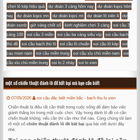
chơi lô kép hiệu quả
dự đoán 3 càng hôm nay
dự đoán kqxs hôm
nay
dự đoán kqxs mn
dự đoán kqxs mt
dự đoán lô xiên 4
dự
đoán xsmb
giờ vàng chốt số
kinh nghiệm chơi 3 càng
soi cầu 3
càng 100
soi cầu 3 miền
soi cầu ba càng siêu víp
soi cầu bạch
thủ đề
soi cầu bạch thủ lô
soi cầu lô chuẩn
soi cầu lô kép
soi
cau mien nam
soi cầu miền trung
soi cầu xỉu chủ miền nam
soi
cầu xỉu chủ miền trung
soi lo 2 nháy
soi lo xien
một số chiến thuật đánh lô đề bất bại mà bạn cần biết
07/05/2026
soi cầu đặc biệt miền bắc - bach thu lo xien
Chiến thuật là điều rất cần thiết trong cuộc sống để đảm bảo việc
giành thắng lợi trong một cuộc chơi. Vậy trong đánh lô đề có cần
chiến thuật không, nếu cần thì cần như thế nào. Cùng chúng tôi làm
rõ một số
chiến thuật đánh lô đề bất bại
qua bài viết dưới đây
nhé.