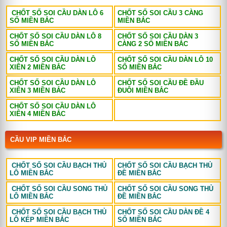
CHỐT SỐ SOI CẦU DÀN LÔ 6
CHỐT SỐ SOI CẦU 3 CÀNG
SỐ MIỀN BẮC
MIỀN BẮC
CHỐT SỐ SOI CẦU DÀN LÔ 8
CHỐT SỐ SOI CẦU DÀN 3
SỐ MIỀN BẮC
CÀNG 2 SỐ MIỀN BẮC
CHỐT SỐ SOI CẦU DÀN LÔ
CHỐT SỐ SOI CẦU DÀN LÔ 10
XIÊN 2 MIỀN BẮC
SỐ MIỀN BẮC
CHỐT SỐ SOI CẦU DÀN LÔ
CHỐT SỐ SOI CẦU ĐỀ ĐẦU
XIÊN 3 MIỀN BẮC
ĐUÔI MIỀN BẮC
CHỐT SỐ SOI CẦU DÀN LÔ
XIÊN 4 MIỀN BẮC
CẦU VIP MIỀN BẮC
CHỐT SỐ SOI CẦU BẠCH THỦ
CHỐT SỐ SOI CẦU BẠCH THỦ
LÔ MIỀN BẮC
ĐỀ MIỀN BẮC
CHỐT SỐ SOI CẦU SONG THỦ
CHỐT SỐ SOI CẦU SONG THỦ
LÔ MIỀN BẮC
ĐỀ MIỀN BẮC
CHỐT SỐ SOI CẦU BẠCH THỦ
CHỐT SỐ SOI CẦU DÀN ĐỀ 4
LÔ KÉP MIỀN BẮC
SỐ MIỀN BẮC