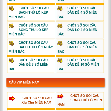
CHỐT SỐ SOI CẦU
CHỐT SỐ SOI CẦU
BẠCH THỦ LÔ KÉP
DÀN ĐỀ 4 SỐ MIỀN
MIỀN BẮC
BẮC
CHỐT SỐ SOI CẦU
CHỐT SỐ SOI CẦU
SONG THỦ LÔ KÉP
DÀN LÔ 4 SỐ MIỀN
MIỀN BẮC
BẮC
CHỐT SỐ SOI CẦU
CHỐT SỐ SOI CẦU
BẠCH THỦ LÔ 2 NHÁY
DÀN ĐỀ 6 SỐ MIỀN
MIỀN BẮC
BẮC
CHỐT SỐ SOI CẦU
CHỐT SỐ SOI CẦU
DÀN ĐỀ 8 SỐ MIỀN
DÀN ĐỀ 10 SỐ MIỀN
BẮC
BẮC
CẦU VIP MIỀN NAM
CHỐT SỐ SOI CẦU
CHỐT SỐ SOI CẦU
SONG THỦ LÔ MIỀN
Xỉu Chủ MIỀN NAM
NAM