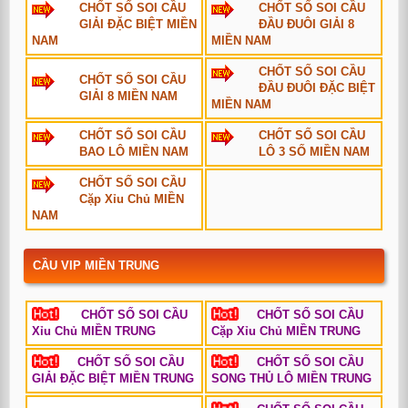
CHỐT SỐ SOI CẦU
CHỐT SỐ SOI CẦU
GIẢI ĐẶC BIỆT MIỀN
ĐẦU ĐUÔI GIẢI 8
NAM
MIỀN NAM
CHỐT SỐ SOI CẦU
CHỐT SỐ SOI CẦU
ĐẦU ĐUÔI ĐẶC BIỆT
GIẢI 8 MIỀN NAM
MIỀN NAM
CHỐT SỐ SOI CẦU
CHỐT SỐ SOI CẦU
BAO LÔ MIỀN NAM
LÔ 3 SỐ MIỀN NAM
CHỐT SỐ SOI CẦU
Cặp Xỉu Chủ MIỀN
NAM
CẦU VIP MIỀN TRUNG
CHỐT SỐ SOI CẦU
CHỐT SỐ SOI CẦU
Xỉu Chủ MIỀN TRUNG
Cặp Xỉu Chủ MIỀN TRUNG
CHỐT SỐ SOI CẦU
CHỐT SỐ SOI CẦU
GIẢI ĐẶC BIỆT MIỀN TRUNG
SONG THỦ LÔ MIỀN TRUNG