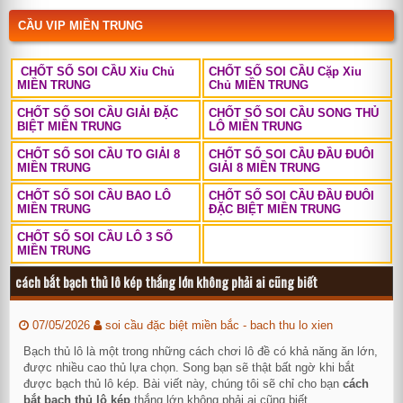
CẦU VIP MIỀN TRUNG
CHỐT SỐ SOI CẦU Xỉu Chủ
CHỐT SỐ SOI CẦU Cặp Xỉu
MIỀN TRUNG
Chủ MIỀN TRUNG
CHỐT SỐ SOI CẦU GIẢI ĐẶC
CHỐT SỐ SOI CẦU SONG THỦ
BIỆT MIỀN TRUNG
LÔ MIỀN TRUNG
CHỐT SỐ SOI CẦU TO GIẢI 8
CHỐT SỐ SOI CẦU ĐẦU ĐUÔI
MIỀN TRUNG
GIẢI 8 MIỀN TRUNG
CHỐT SỐ SOI CẦU BAO LÔ
CHỐT SỐ SOI CẦU ĐẦU ĐUÔI
MIỀN TRUNG
ĐẶC BIỆT MIỀN TRUNG
CHỐT SỐ SOI CẦU LÔ 3 SỐ
MIỀN TRUNG
cách bắt bạch thủ lô kép thắng lớn không phải ai cũng biết
07/05/2026
soi cầu đặc biệt miền bắc - bach thu lo xien
Bạch thủ lô là một trong những cách chơi lô đề có khả năng ăn lớn,
được nhiều cao thủ lựa chọn. Song bạn sẽ thật bất ngờ khi bắt
được bạch thủ lô kép. Bài viết này, chúng tôi sẽ chỉ cho bạn
cách
bắt bạch thủ lô kép
thắng lớn không phải ai cũng biết.