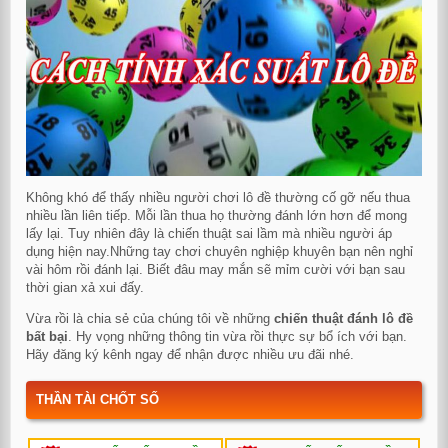
Không khó để thấy nhiều người chơi lô đề thường cố gỡ nếu thua
nhiều lần liên tiếp. Mỗi lần thua họ thường đánh lớn hơn để mong
lấy lại. Tuy nhiên đây là chiến thuật sai lầm mà nhiều người áp
dụng hiện nay.Những tay chơi chuyên nghiệp khuyên bạn nên nghỉ
vài hôm rồi đánh lại. Biết đâu may mắn sẽ mỉm cười với bạn sau
thời gian xả xui đấy.
Vừa rồi là chia sẻ của chúng tôi về những
chiến thuật đánh lô đề
bất bại
. Hy vọng những thông tin vừa rồi thực sự bổ ích với bạn.
Hãy đăng ký kênh ngay để nhận được nhiều ưu đãi nhé.
THẦN TÀI CHỐT SỐ