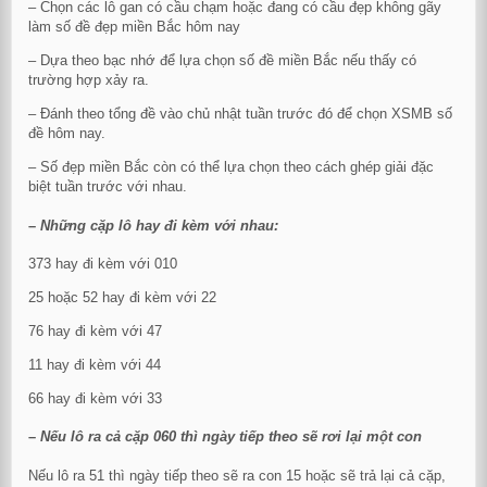
– Chọn các lô gan có cầu chạm hoặc đang có cầu đẹp không gãy
làm số đề đẹp miền Bắc hôm nay
– Dựa theo bạc nhớ để lựa chọn số đề miền Bắc nếu thấy có
trường hợp xảy ra.
– Đánh theo tổng đề vào chủ nhật tuần trước đó để chọn XSMB số
đề hôm nay.
– Số đẹp miền Bắc còn có thể lựa chọn theo cách ghép giải đặc
biệt tuần trước với nhau.
–
Những cặp lô hay đi kèm với nhau:
373 hay đi kèm với 010
25 hoặc 52 hay đi kèm với 22
76 hay đi kèm với 47
11 hay đi kèm với 44
66 hay đi kèm với 33
–
Nếu lô ra cả cặp 060 thì ngày tiếp theo sẽ rơi lại một con
Nếu lô ra 51 thì ngày tiếp theo sẽ ra con 15 hoặc sẽ trả lại cả cặp,