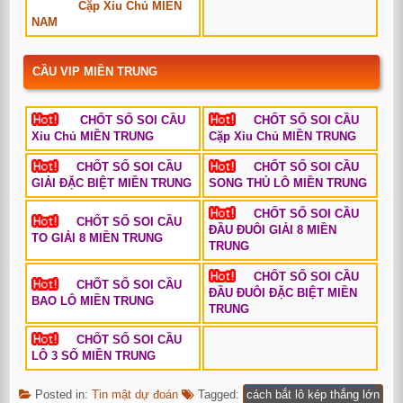
Cặp Xỉu Chủ MIỀN
NAM
CẦU VIP MIỀN TRUNG
CHỐT SỐ SOI CẦU
CHỐT SỐ SOI CẦU
Xỉu Chủ MIỀN TRUNG
Cặp Xỉu Chủ MIỀN TRUNG
CHỐT SỐ SOI CẦU
CHỐT SỐ SOI CẦU
GIẢI ĐẶC BIỆT MIỀN TRUNG
SONG THỦ LÔ MIỀN TRUNG
CHỐT SỐ SOI CẦU
CHỐT SỐ SOI CẦU
ĐẦU ĐUÔI GIẢI 8 MIỀN
TO GIẢI 8 MIỀN TRUNG
TRUNG
CHỐT SỐ SOI CẦU
CHỐT SỐ SOI CẦU
ĐẦU ĐUÔI ĐẶC BIỆT MIỀN
BAO LÔ MIỀN TRUNG
TRUNG
CHỐT SỐ SOI CẦU
LÔ 3 SỐ MIỀN TRUNG
Posted in:
Tin mật dự đoán
Tagged:
cách bắt lô kép thắng lớn