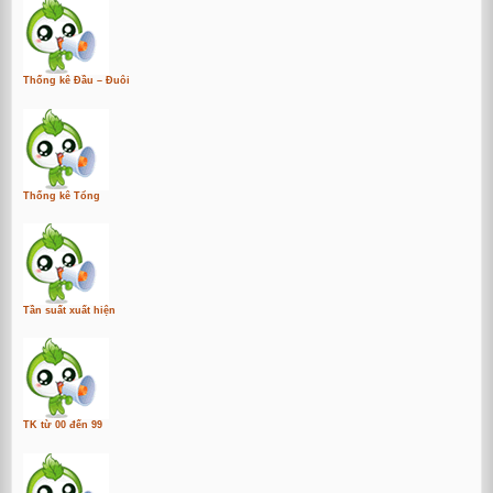
Thống kê Đầu – Đuôi
Thống kê Tổng
Tần suất xuất hiện
TK từ 00 đến 99