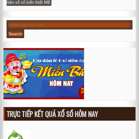
hiện xổ số kiến thiết MB
Search
TRỰC TIẾP KẾT QUẢ XỔ SỐ HÔM NAY