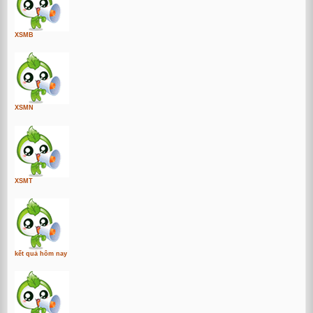
XSMB
XSMN
XSMT
kết quả hôm nay