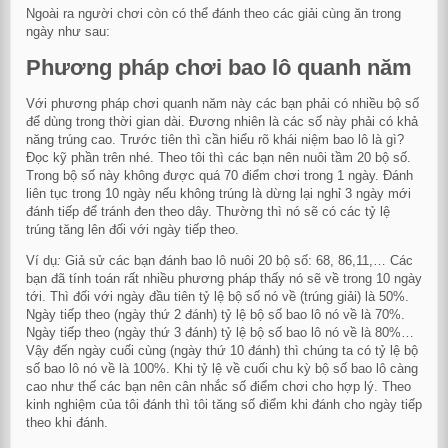
Ngoài ra người chơi còn có thể đánh theo các giải cùng ăn trong
ngày như sau:
Phương pháp chơi bao lô quanh năm
Với phương pháp chơi quanh năm này các bạn phải có nhiều bộ số
để dùng trong thời gian dài. Đương nhiên là các số này phải có khả
năng trúng cao. Trước tiên thì cần hiểu rõ khái niệm bao lô là gì?
Đọc kỹ phần trên nhé. Theo tôi thì các bạn nên nuôi tầm 20 bộ số.
Trong bộ số này không được quá 70 điểm chơi trong 1 ngày. Đánh
liên tục trong 10 ngày nếu không trúng là dừng lại nghỉ 3 ngày mới
đánh tiếp để tránh đen theo dây. Thường thì nó sẽ có các tỷ lệ
trúng tăng lên đối với ngày tiếp theo.
Ví dụ
:
Giả sử các bạn đánh bao lô nuôi 20 bộ số: 68, 86,11,… Các
bạn đã tính toán rất nhiều phương pháp thấy nó sẽ về trong 10 ngày
tới. Thì đối với ngày đầu tiên tỷ lệ bộ số nó về (trúng giải) là 50%.
Ngày tiếp theo (ngày thứ 2 đánh) tỷ lệ bộ số bao lô nó về là 70%.
Ngày tiếp theo (ngày thứ 3 đánh) tỷ lệ bộ số bao lô nó về là 80%…
Vậy đến ngày cuối cùng (ngày thứ 10 đánh) thì chúng ta có tỷ lệ bộ
số bao lô nó về là 100%. Khi tỷ lệ về cuối chu kỳ bộ số bao lô càng
cao như thế các bạn nên cân nhắc số điểm chơi cho hợp lý. Theo
kinh nghiệm của tôi đánh thì tôi tăng số điểm khi đánh cho ngày tiếp
theo khi đánh.