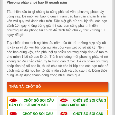
Phương pháp chơi bao lô quanh năm
Tất nhiên đầu tư gì chúng ta cũng phải có vốn, phương pháp này
cũng vậy. Để nuôi với bao lô quanh năm các bạn cần chuẩn bị sẵn
vốn với quy mô đánh như trên. Đặc biệt giả sử chu kỳ đầu các bạn
đánh 10 ngày không trúng giải thì các bạn cũng phải tính đến
phương án dự phòng tài chính để đánh tiếp chu kỳ thứ 2 trong 10
ngày để gỡ.
Tuy nhiên theo kinh nghiệm lâu năm của tôi thì trường hợp này rất
ít xảy ra vì đối với tôi luôn nghiên cứu xem xét bộ số rất kỹ. Nên
các bạn cũng vậy, cần phải hội tụ nhiều phương pháp tính để tạo ra
cho mình 1 bộ số bao lô tốt. Tránh chỉ dùng một phương pháp vì nó
không tạo độ chắc chắn, tỷ lệ trúng cao được. Để có nhiều phương
pháp tính bộ số bao lô, tôi sẽ chia sẻ các bí kíp cho các bạn một số
cách mà tôi đã học hỏi từ rất nhiều sách và các cao thủ. Đồng thời
cũng đã áp dụng thành công trong nhiều năm qua.
THẦN TÀI CHỐT SỐ
CHỐT SỐ SOI CẦU
CHỐT SỐ SOI CẦU 3
DÀN LÔ 6 SỐ MIỀN BẮC
CÀNG MIỀN BẮC
CHỐT SỐ SOI CẦU
CHỐT SỐ SOI CẦU