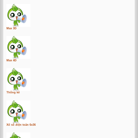
Max 3D
Max 4D
Thống kê
Xổ số điện toán 6x36