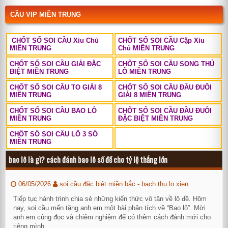
CẦU VIP MIỀN TRUNG
CHỐT SỐ SOI CẦU Xỉu Chủ
CHỐT SỐ SOI CẦU Cặp Xỉu
MIỀN TRUNG
Chủ MIỀN TRUNG
CHỐT SỐ SOI CẦU GIẢI ĐẶC
CHỐT SỐ SOI CẦU SONG THỦ
BIỆT MIỀN TRUNG
LÔ MIỀN TRUNG
CHỐT SỐ SOI CẦU TO GIẢI 8
CHỐT SỐ SOI CẦU ĐẦU ĐUÔI
MIỀN TRUNG
GIẢI 8 MIỀN TRUNG
CHỐT SỐ SOI CẦU BAO LÔ
CHỐT SỐ SOI CẦU ĐẦU ĐUÔI
MIỀN TRUNG
ĐẶC BIỆT MIỀN TRUNG
CHỐT SỐ SOI CẦU LÔ 3 SỐ
MIỀN TRUNG
bao lô là gì? cách đánh bao lô số đề cho tỷ lệ thắng lớn
06/05/2026
soi cầu đặc biệt miền bắc - bach thu lo xien
Tiếp tục hành trình chia sẻ những kiến thức vô tận về lô đề. Hôm
nay, soi cầu mến tặng anh em một bài phân tích về “Bao lô”. Mời
anh em cùng đọc và chiêm nghiệm để có thêm cách đánh mới cho
riêng mình.