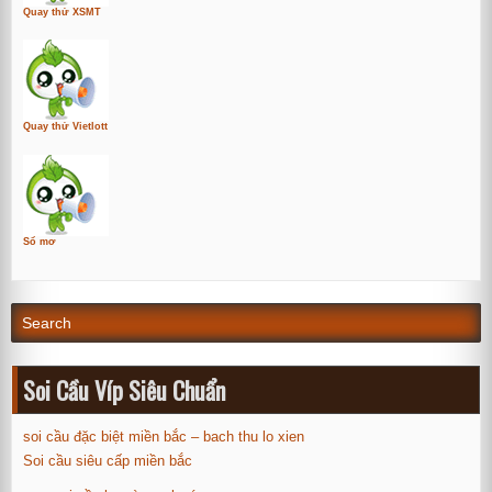
Quay thử XSMT
Quay thử Vietlott
Sổ mơ
Search
for:
Soi Cầu Víp Siêu Chuẩn
soi cầu đặc biệt miền bắc – bach thu lo xien
Soi cầu siêu cấp miền bắc