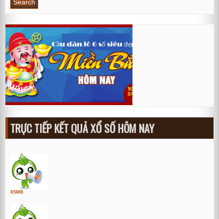
Search
TRỰC TIẾP KẾT QUẢ XỔ SỐ HÔM NAY
XSMB