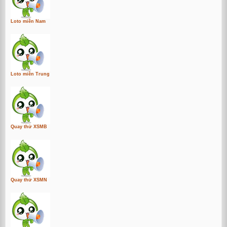
Loto miền Nam
Loto miền Trung
Quay thử XSMB
Quay thử XSMN