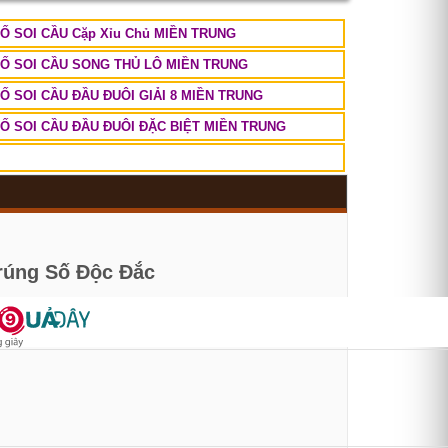
Ố SOI CẦU Cặp Xỉu Chủ MIỀN TRUNG
Ố SOI CẦU SONG THỦ LÔ MIỀN TRUNG
Ố SOI CẦU ĐẦU ĐUÔI GIẢI 8 MIỀN TRUNG
Ố SOI CẦU ĐẦU ĐUÔI ĐẶC BIỆT MIỀN TRUNG
rúng Số Độc Đắc