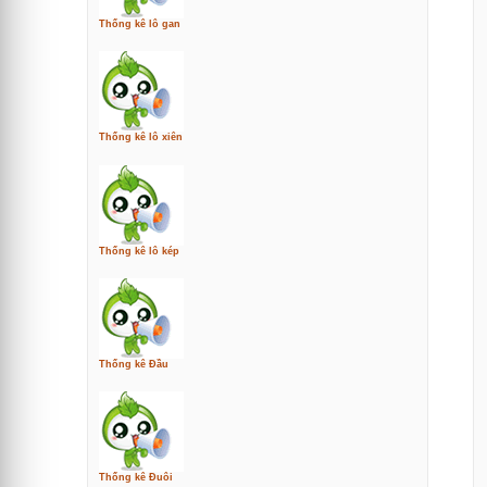
Thống kê lô gan
Thống kê lô xiên
Thống kê lô kép
Thống kê Đầu
Thống kê Đuôi