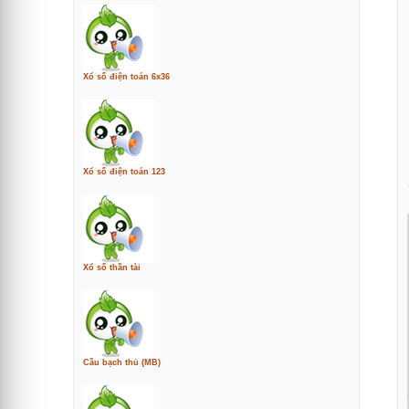
Xổ số điện toán 6x36
Xổ số điện toán 123
Xổ số thần tài
Cầu bạch thủ (MB)