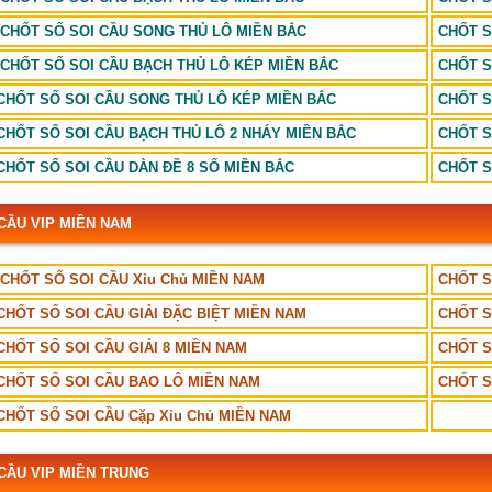
CHỐT SỐ SOI CẦU SONG THỦ LÔ MIỀN BẮC
CHỐT S
CHỐT SỐ SOI CẦU BẠCH THỦ LÔ KÉP MIỀN BẮC
CHỐT S
CHỐT SỐ SOI CẦU SONG THỦ LÔ KÉP MIỀN BẮC
CHỐT S
CHỐT SỐ SOI CẦU BẠCH THỦ LÔ 2 NHÁY MIỀN BẮC
CHỐT S
CHỐT SỐ SOI CẦU DÀN ĐỀ 8 SỐ MIỀN BẮC
CHỐT S
CẦU VIP MIỀN NAM
CHỐT SỐ SOI CẦU Xỉu Chủ MIỀN NAM
CHỐT S
CHỐT SỐ SOI CẦU GIẢI ĐẶC BIỆT MIỀN NAM
CHỐT S
CHỐT SỐ SOI CẦU GIẢI 8 MIỀN NAM
CHỐT S
CHỐT SỐ SOI CẦU BAO LÔ MIỀN NAM
CHỐT S
CHỐT SỐ SOI CẦU Cặp Xỉu Chủ MIỀN NAM
CẦU VIP MIỀN TRUNG