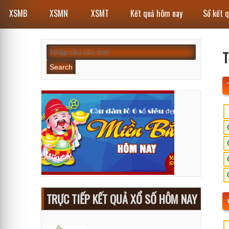
XSMB
XSMN
XSMT
Kết quả hôm nay
Sổ kết 
T
Search
TRỰC TIẾP KẾT QUẢ XỔ SỐ HÔM NAY