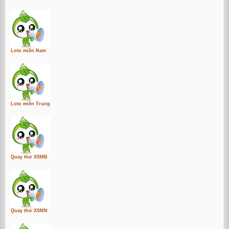
Loto miền Nam
Loto miền Trung
Quay thử XSMB
Quay thử XSMN