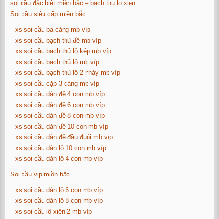
soi cầu đặc biệt miền bắc – bach thu lo xien
Soi cầu siêu cấp miền bắc
xs soi cầu ba càng mb víp
xs soi cầu bạch thủ đề mb víp
xs soi cầu bạch thủ lô kép mb víp
xs soi cầu bạch thủ lô mb víp
xs soi cầu bạch thủ lô 2 nháy mb víp
xs soi cầu cặp 3 càng mb víp
xs soi cầu dàn đề 4 con mb víp
xs soi cầu dàn đề 6 con mb víp
xs soi cầu dàn đề 8 con mb víp
xs soi cầu dàn đề 10 con mb víp
xs soi cầu dàn đề đầu đuôi mb víp
xs soi cầu dàn lô 10 con mb víp
xs soi cầu dàn lô 4 con mb víp
Soi cầu vip miền bắc
xs soi cầu dàn lô 6 con mb víp
xs soi cầu dàn lô 8 con mb víp
xs soi cầu lô xiên 2 mb víp