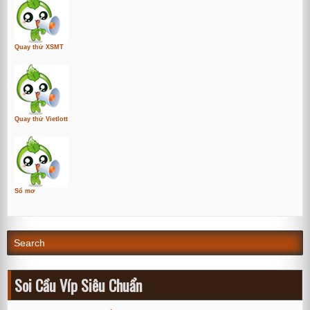
Quay thử XSMT
Quay thử Vietlott
Sổ mơ
Search
for:
Soi Cầu Víp Siêu Chuẩn